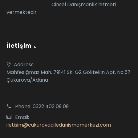
Cinsel Danışmanlık hizmeti
vermektedir.
İletişim
Address:
Mahfesığmaz Mah. 79141 SK. G2 Göktekin Apt. No:57
Çukurova/Adana
Phone:
0322 402 09 09
Email:
iletisim@cukurovaailedanismamerkezi.com