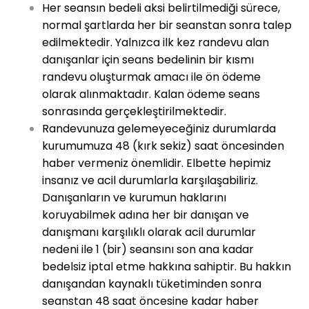
Her seansın bedeli aksi belirtilmediği sürece,
normal şartlarda her bir seanstan sonra talep
edilmektedir. Yalnızca ilk kez randevu alan
danışanlar için seans bedelinin bir kısmı
randevu oluşturmak amacı ile ön ödeme
olarak alınmaktadır. Kalan ödeme seans
sonrasında gerçekleştirilmektedir.
Randevunuza gelemeyeceğiniz durumlarda
kurumumuza 48 (kırk sekiz) saat öncesinden
haber vermeniz önemlidir. Elbette hepimiz
insanız ve acil durumlarla karşılaşabiliriz.
Danışanların ve kurumun haklarını
koruyabilmek adına her bir danışan ve
danışmanı karşılıklı olarak acil durumlar
nedeni ile 1 (bir) seansını son ana kadar
bedelsiz iptal etme hakkına sahiptir. Bu hakkın
danışandan kaynaklı tüketiminden sonra
seanstan 48 saat öncesine kadar haber