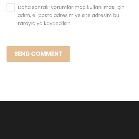
Daha sonraki yorumlarımda kullanılması için
adım, e-posta adresim ve site adresim bu
tarayıcıya kaydedilsin.
SEND COMMENT