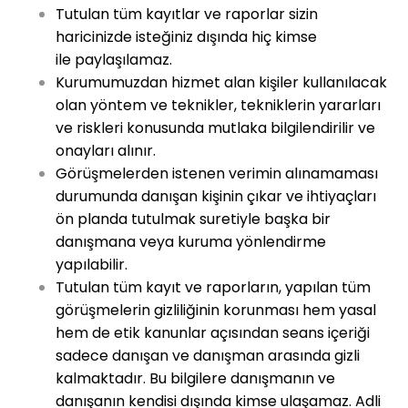
Tutulan tüm kayıtlar ve raporlar sizin
haricinizde isteğiniz dışında hiç kimse
ile paylaşılamaz.
Kurumumuzdan hizmet alan kişiler kullanılacak
olan yöntem ve teknikler, tekniklerin yararları
ve riskleri konusunda mutlaka bilgilendirilir ve
onayları alınır.
Görüşmelerden istenen verimin alınamaması
durumunda danışan kişinin çıkar ve ihtiyaçları
ön planda tutulmak suretiyle başka bir
danışmana veya kuruma yönlendirme
yapılabilir.
Tutulan tüm kayıt ve raporların, yapılan tüm
görüşmelerin gizliliğinin korunması hem yasal
hem de etik kanunlar açısından seans içeriği
sadece danışan ve danışman arasında gizli
kalmaktadır. Bu bilgilere danışmanın ve
danışanın kendisi dışında kimse ulaşamaz. Adli