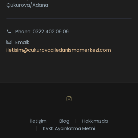
Çukurova/Adana
Phone:
0322 402 09 09
Email:
iletisim@cukurovaailedanismamerkezi.com
İletişim
Blog
Hakkımızda
KVKK Aydınlatma Metni