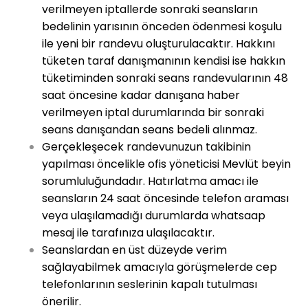
verilmeyen iptallerde sonraki seansların
bedelinin yarısının önceden ödenmesi koşulu
ile yeni bir randevu oluşturulacaktır. Hakkını
tüketen taraf danışmanının kendisi ise hakkın
tüketiminden sonraki seans randevularının 48
saat öncesine kadar danışana haber
verilmeyen iptal durumlarında bir sonraki
seans danışandan seans bedeli alınmaz.
Gerçekleşecek randevunuzun takibinin
yapılması öncelikle ofis yöneticisi Mevlüt beyin
sorumluluğundadır. Hatırlatma amacı ile
seansların 24 saat öncesinde telefon araması
veya ulaşılamadığı durumlarda whatsaap
mesaj ile tarafınıza ulaşılacaktır.
Seanslardan en üst düzeyde verim
sağlayabilmek amacıyla görüşmelerde cep
telefonlarının seslerinin kapalı tutulması
önerilir.