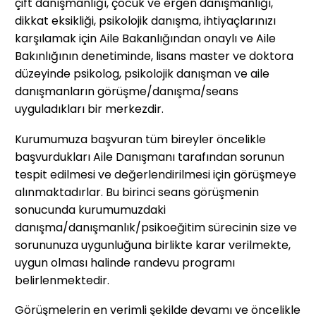
çift danışmanlığı, çocuk ve ergen danışmanlığı,
dikkat eksikliği, psikolojik danışma, ihtiyaçlarınızı
karşılamak için
Aile Bakanlığından
onaylı ve Aile
Bakınlığının denetiminde, lisans master ve doktora
düzeyinde psikolog, psikolojik danışman ve aile
danışmanların görüşme/danışma/seans
uyguladıkları bir merkezdir.
Kurumumuza başvuran tüm bireyler öncelikle
başvurdukları Aile Danışmanı tarafından sorunun
tespit edilmesi ve değerlendirilmesi için görüşmeye
alınmaktadırlar. Bu birinci seans görüşmenin
sonucunda kurumumuzdaki
danışma/danışmanlık/psikoeğitim sürecinin size ve
sorununuza uygunluğuna birlikte karar verilmekte,
uygun olması halinde randevu programı
belirlenmektedir.
Görüşmelerin en verimli şekilde devamı ve öncelikle