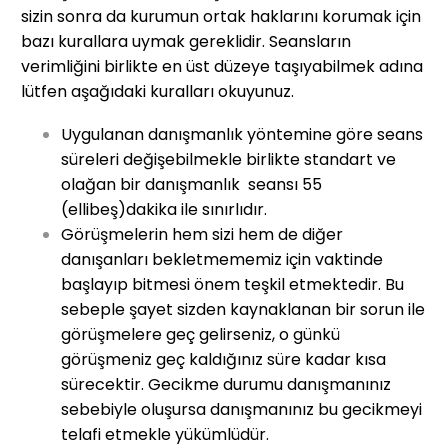
sizin sonra da kurumun ortak haklarını korumak için
bazı kurallara uymak gereklidir. Seansların
verimliğini birlikte en üst düzeye taşıyabilmek adına
lütfen aşağıdaki kuralları okuyunuz.
Uygulanan danışmanlık yöntemine göre seans
süreleri değişebilmekle birlikte standart ve
olağan bir danışmanlık seansı 55
(ellibeş)dakika ile sınırlıdır.
Görüşmelerin hem sizi hem de diğer
danışanları bekletmememiz için vaktinde
başlayıp bitmesi önem teşkil etmektedir. Bu
sebeple şayet sizden kaynaklanan bir sorun ile
görüşmelere geç gelirseniz, o günkü
görüşmeniz geç kaldığınız süre kadar kısa
sürecektir. Gecikme durumu danışmanınız
sebebiyle oluşursa danışmanınız bu gecikmeyi
telafi etmekle yükümlüdür.