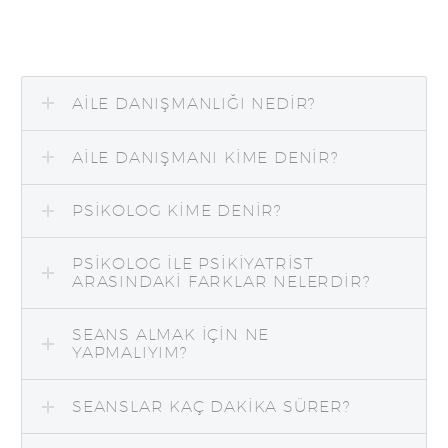
AILE DANIŞMANLIĞI NEDIR?
AILE DANIŞMANI KIME DENIR?
PSIKOLOG KIME DENIR?
PSIKOLOG ILE PSIKIYATRIST
ARASINDAKI FARKLAR NELERDIR?
SEANS ALMAK IÇIN NE
YAPMALIYIM?
SEANSLAR KAÇ DAKIKA SÜRER?