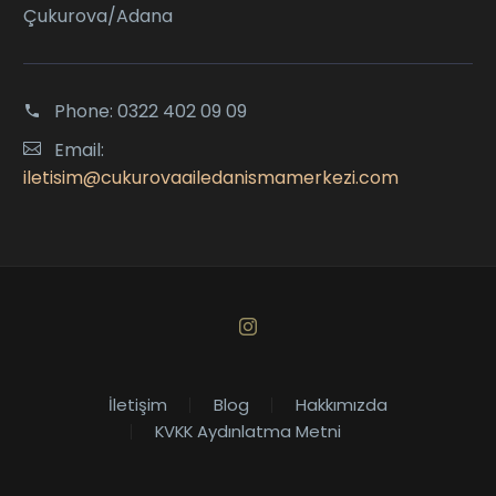
Çukurova/Adana
Phone:
0322 402 09 09
Email:
iletisim@cukurovaailedanismamerkezi.com
İletişim
Blog
Hakkımızda
KVKK Aydınlatma Metni