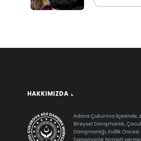
HAKKIMIZDA
Adana Çukurova ilçesinde, si
Bireysel Danışmanlık, Çocu
Danışmanlığı, Evlilik Öncesi
Danışmanlık hizmeti vermek