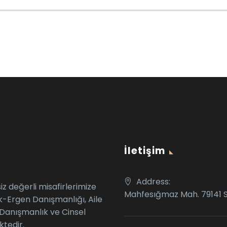
İletişim
Address:
z değerli misafirlerimize
Mahfesığmaz Mah. 79141 
k-Ergen Danışmanlığı, Aile
 Danışmanlık ve Cinsel
tedir.