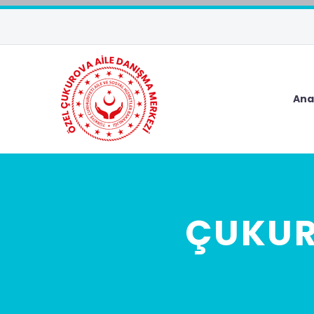
Ana
ÇUKUR