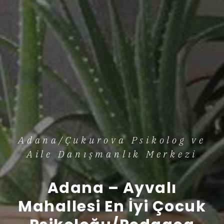
Adana/Çukurova Psikolog ve
Aile Danışmanlık Merkezi
Adana – Ayvalı
Mahallesi En İyi Çocuk