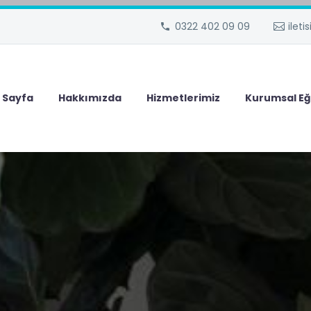
0322 402 09 09
ilet
 Sayfa
Hakkımızda
Hizmetlerimiz
Kurumsal Eğ