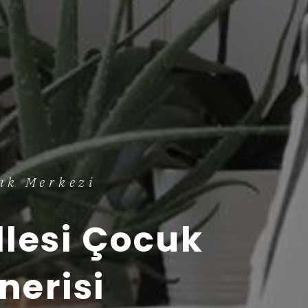
ık Merkezi
lesi Çocuk
nerisi