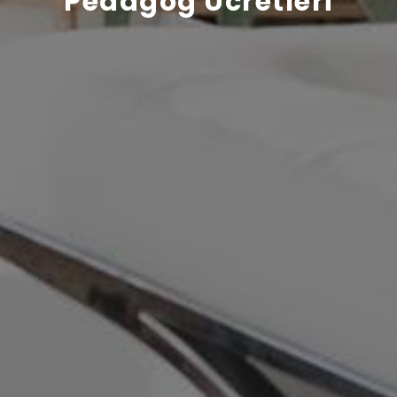
Pedagog Ücretleri