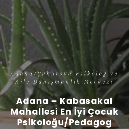
Adana/Çukurova Psikolog ve
Aile Danışmanlık Merkezi
Adana – Kabasakal
Mahallesi En İyi Çocuk
Psikoloğu/Pedagog