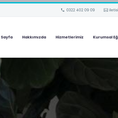
0322 402 09 09
ilet
 Sayfa
Hakkımızda
Hizmetlerimiz
Kurumsal Eğ