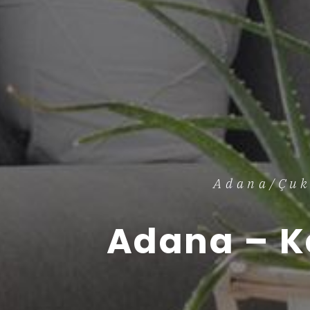
Adana/Çuk
Adana – K