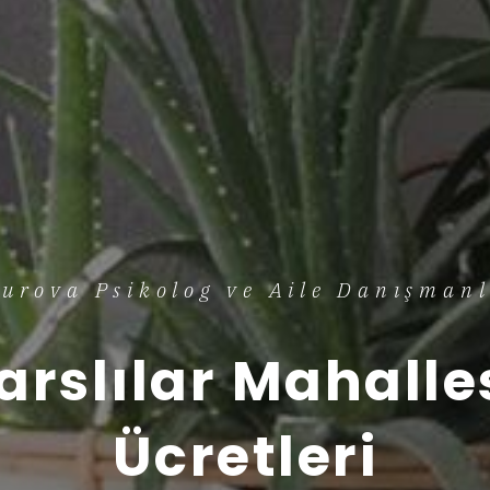
urova Psikolog ve Aile Danışmanl
arslılar Mahalle
Ücretleri