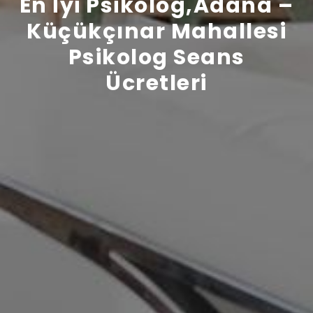
En İyi Psikolog,Adana –
Küçükçınar Mahallesi
Psikolog Seans
Ücretleri