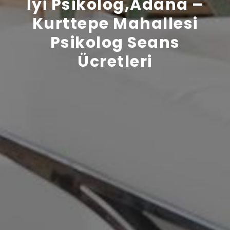
İyi Psikolog,Adana –
Kurttepe Mahallesi
Psikolog Seans
Ücretleri