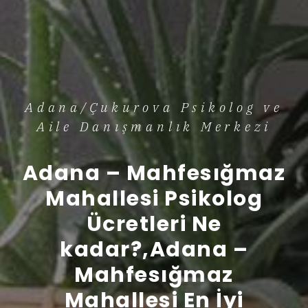
Adana/Çukurova Psikolog ve
Aile Danışmanlık Merkezi
Adana – Mahfesığmaz
Mahallesi Psikolog
Ücretleri Ne
kadar?,Adana –
Mahfesığmaz
Mahallesi En İyi