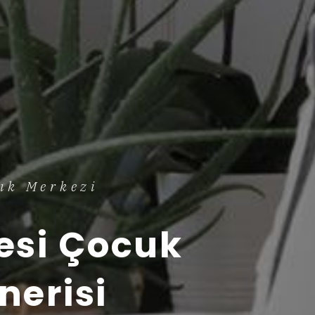
ık Merkezi
esi Çocuk
nerisi