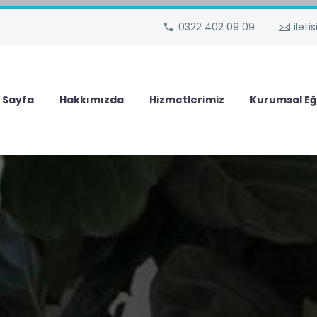
0322 402 09 09
ilet
 Sayfa
Hakkımızda
Hizmetlerimiz
Kurumsal Eğ