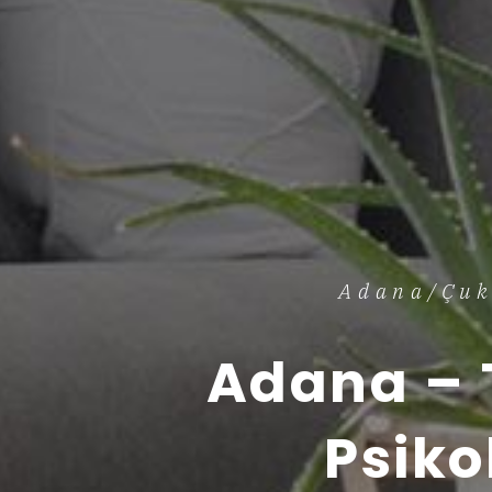
Adana/Çuk
Adana – 
Psiko