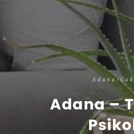
Adana/Çuk
Adana – T
Psiko