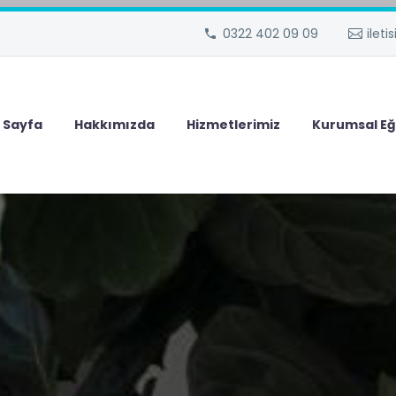
0322 402 09 09
ilet
 Sayfa
Hakkımızda
Hizmetlerimiz
Kurumsal Eğ