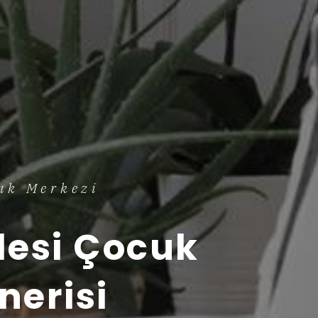
ık Merkezi
lesi Çocuk
nerisi