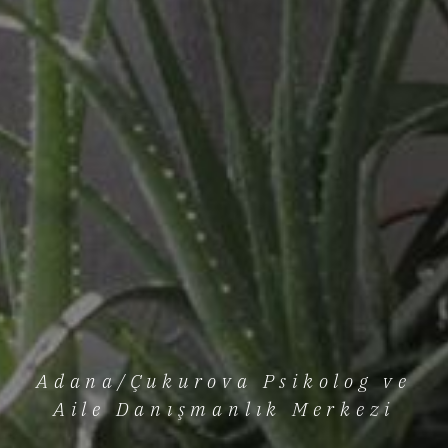
Adana/Çukurova Psikolog ve
Aile Danışmanlık Merkezi