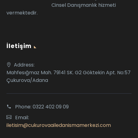
Cinsel Danışmanlık hizmeti
vermektedir.
İletişim
Address:
Mahfesığmaz Mah. 79141 SK. G2 Göktekin Apt. No:57
Çukurova/Adana
Phone:
0322 402 09 09
Email:
iletisim@cukurovaailedanismamerkezi.com