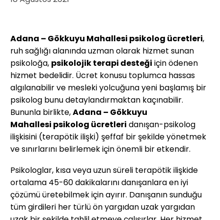
Adana – Gökkuyu Mahallesi psikolog ücretleri
,
ruh sağlığı alanında uzman olarak hizmet sunan
psikoloğa,
psikolojik terapi desteği
için ödenen
hizmet bedelidir. Ücret konusu toplumca hassas
algılanabilir ve mesleki yolcuğuna yeni başlamış bir
psikolog bunu detaylandırmaktan kaçınabilir.
Bununla birlikte,
Adana – Gökkuyu
Mahallesi
psikolog ücretleri
danışan-psikolog
ilişkisini (terapötik ilişki) şeffaf bir şekilde yönetmek
ve sınırlarını belirlemek için önemli bir etkendir.
Psikologlar, kısa veya uzun süreli terapötik ilişkide
ortalama 45-60 dakikalarını danışanlara en iyi
çözümü üretebilmek için ayırır. Danışanın sunduğu
tüm girdileri her türlü ön yargıdan uzak yargıdan
uzak bir şekilde tahlil etmeye çalışırlar. Her hizmet