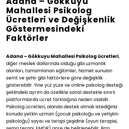
Adana – Gökkuyu
Mahallesi Psikolog
Ücretleri ve Değişkenlik
Göstermesindeki
Faktörler
Adana – Gökkuyu Mahallesi Psikolog ücretleri
,
diğer meslek dallarında olduğu gibi uzmanlık
alanları, tamamlanan eğitimler, hizmet sunulan
semt ve şehir gibi faktörlere göre değişiklik
gösterebilir. Yine yüz yüze ve online psikolog desteği
şeklindeki ayrım da özellikle sanal destekle sınırlı
platformlarda ücret farklılığına neden olabilir.
Psikolog ücretleri, alanda destek almak istediğiniz
konuda yetkin uzman (çocuk psikoloğu ve yetişkin
psikoloğu) sayısı ve terapi çeşidine (oyun terapisi,
şema terapi, EMDR) göre de belirlenebilir. Bazı