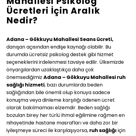
Mahallesi Psikolog
Ücretleri İçin Aralık
Nedir?
Adana – Gökkuyu Mahallesi Seans ücreti,
danışan açısından endişe kaynağı olabilir. Bu
durumda ücretsiz psikolog destek gibi hizmet
seçeneklerini irdelenmesi tavsiye edilir. Ülkemizde
önyargılardan uzaklaştıkça daha çok
önemsediğimiz
Adana – Gökkuyu Mahallesi
ruh
sağlığı hizmeti
, bazı durumlarda beden
sağlığından bile önemli olup konuya sadece
konuşma veya dinleme karşılığı ödenen ücret
olarak bakılmaması elzemdir. Beden sağlığı
bozulan birey her türlü ihmal eğilimine rağmen en
nihayetinde hastane masrafları ve daha zor bir
iyileşmeye süreci ile karşılaşıyorsa,
ruh sağlığı
için