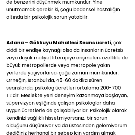
de benzerini düşünmek mümkündür. Yine
unutmamak gerekir ki, çoğu bedensel hastalığın
altında bir psikolojik sorun yatabilir.
Adana – Gökkuyu Mahallesi Seans ücreti
, çok
ciddi bir endişe kaynağı olsa da insanların ücretsiz
veya düşük maliyetli terapiye erişmeleri, özellikle de
büyük metropollerde veya metropole yakın
yerlerde yaşıyorlarsa, çoğu zaman mümkündür.
Örneğin, İstanbul’da, 45-60 dakika süren
seanslarda, psikolog ücretleri ortalama 200-700
TL’dir. Meslekte yeni deneyim kazanmaya başlayan,
süpervizyon eşliğinde çalışan psikologlar daha
uygun ücretlerle de çalışabiliyorlar. Psikolojik olarak
kendinizi sağlıklı hissetmiyorsanız, bir sorun
olduğunu düşünüyor ya da üstesinden gelemiyorum
dediğiniz herhangi bir sebep için yardım almak