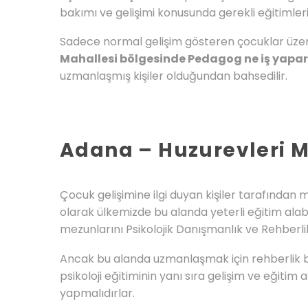
bakımı ve gelişimi konusunda gerekli eğitimleri
Sadece normal gelişim gösteren çocuklar üzeri
Mahallesi bölgesinde Pedagog ne iş yapar
uzmanlaşmış kişiler olduğundan bahsedilir.
Adana – Huzurevleri M
Çocuk gelişimine ilgi duyan kişiler tarafından
olarak ülkemizde bu alanda yeterli eğitim alab
mezunlarını Psikolojik Danışmanlık ve Rehber
Ancak bu alanda uzmanlaşmak için rehberlik b
psikoloji eğitiminin yanı sıra gelişim ve eğitim
yapmalıdırlar.