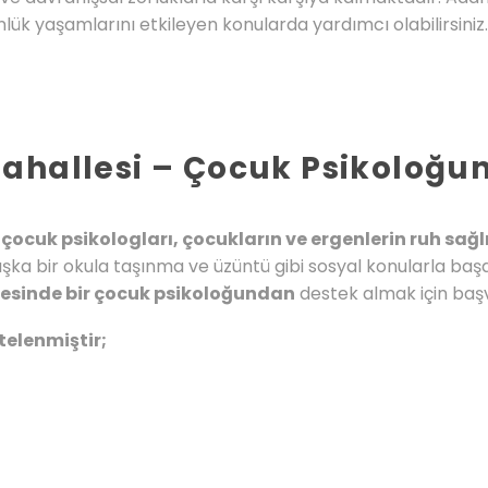
lük yaşamlarını etkileyen konularda yardımcı olabilirsiniz
ahallesi – Çocuk Psikoloğun
ocuk psikologları, çocukların ve ergenlerin ruh sağl
başka bir okula taşınma ve üzüntü gibi sosyal konularla ba
esinde bir çocuk psikoloğundan
destek almak için başv
telenmiştir;