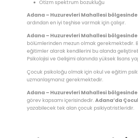
Otizm spektrum bozukluğu
Adana – Huzurevleri Mahallesi bölgesinde 
ardından en iyi teşhise varmak için çalışır.
Adana – Huzurevleri Mahallesi bölgesinde
bölümlerinden mezun olmak gerekmektedir. Bur
eğitimler alarak kendilerini bu alanda gelişti
Psikolojisi ve Gelişimi alanında yüksek lisans y
Çocuk psikoloğu olmak için okul ve eğitim psikol
uzmanlaşmanız gerekmektedir.
Adana – Huzurevleri Mahallesi bölgesinde 
görev kapsamı içerisindedir.
Adana’da Çocuk
yazabilecek tek alan çocuk psikiyatristleridir.