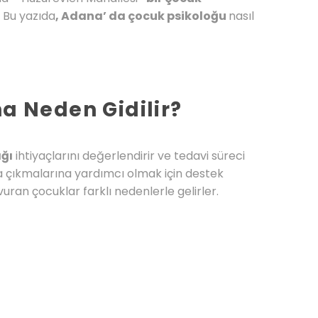
. Bu yazıda
, Adana’ da çocuk psikoloğu
nasıl
a Neden Gidilir?
ığı
ihtiyaçlarını değerlendirir ve tedavi süreci
şa çıkmalarına yardımcı olmak için destek
uran çocuklar farklı nedenlerle gelirler.