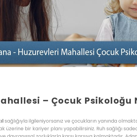
ahallesi – Çocuk Psikoloğu 
ıl
sağlığıyla ilgileniyorsanız ve çocukların yanında olmak
k üzerine bir kariyer planı yapabilirsiniz. Ruh sağlığı sadec
e davranışsal zorluklarla karşı karşıya kalmaktadır. Adan