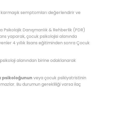
ği karmaşık semptomları değerlendirir ve
eya Psikolojik Danışmanlık & Rehberlik (PDR)
s yaparak, çocuk psikolojisi alanında
enler 4 yıllık lisans eğitiminden sonra Çocuk
k psikoloji alanından birine odaklanarak
uk psikoloğunun
veya çocuk psikiyatristinin
mazlar. Bu durumun gerekliliği varsa ilaç