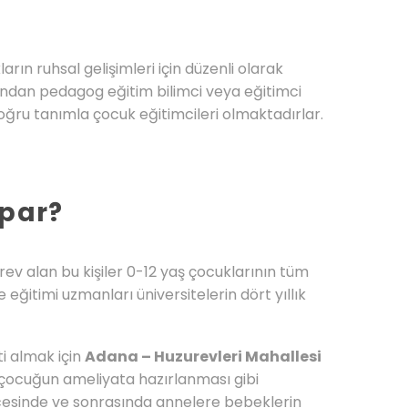
ın ruhsal gelişimleri için düzenli olarak
ndan pedagog eğitim bilimci veya eğitimci
 doğru tanımla çocuk eğitimcileri olmaktadırlar.
apar?
rev alan bu kişiler 0-12 yaş çocuklarının tüm
eğitimi uzmanları üniversitelerin dört yıllık
ti almak için
Adana – Huzurevleri Mahallesi
e çocuğun ameliyata hazırlanması gibi
cesinde ve sonrasında annelere bebeklerin