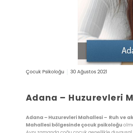
Çocuk Psikoloğu
30 Ağustos 2021
Adana – Huzurevleri M
Adana – Huzurevleri Mahallesi – Ruh
ve
ak
Mahallesi bölgesinde çocuk psikoloğu
olma
Aynı zamanda çoğu çocuk genellikle duygusal v