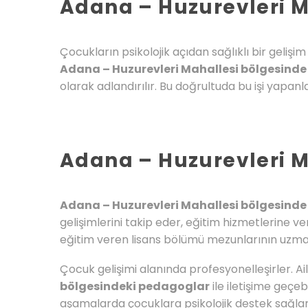
Adana – Huzurevleri M
Çocukların psikolojik açıdan sağlıklı bir geliş
Adana – Huzurevleri Mahallesi bölgesinde
olarak adlandırılır. Bu doğrultuda bu işi yapanl
Adana – Huzurevleri M
Adana – Huzurevleri Mahallesi bölgesind
gelişimlerini takip eder, eğitim hizmetlerine v
eğitim veren lisans bölümü mezunlarının uzmanla
Çocuk gelişimi alanında profesyonelleşirler. Ai
bölgesindeki pedagoglar
ile iletişime geçe
aşamalarda çocuklara psikolojik destek sağla