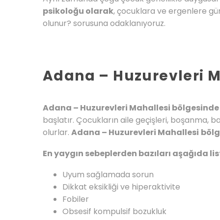
psikoloğu olarak
, çocuklara ve ergenlere gün
olunur? sorusuna odaklanıyoruz.
Adana – Huzurevleri M
Adana – Huzurevleri Mahallesi bölgesinde ç
başlatır. Çocukların aile geçişleri, boşanma, 
olurlar.
Adana – Huzurevleri Mahallesi
bölg
En yaygın sebeplerden bazıları aşağıda lis
Uyum sağlamada sorun
Dikkat eksikliği ve hiperaktivite
Fobiler
Obsesif kompulsif bozukluk