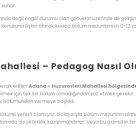
 sunar.
nde değil engel durumu olan çocuklar üzerinde de gelişim
konusuna ilişkin olarak kısaca bölüm mezunlarının 0-12 ya
ahallesi – Pedagog Nasıl O
 merak edilen
Adana – Huzurevleri Mahallesi bölgesind
ilmek için tek bir bölüm olmadığından söz etmek gerekir. 
lik bölümünden vermeye başladı.
ölümü yeterli olamıyor. Dolayısıyla bölüm mezunları ala
 alanında da yeterlilik kazanmalıdırlar. Veya bu alanların 