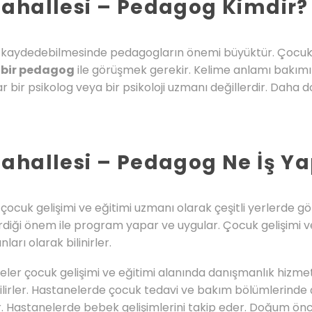
ahallesi – Pedagog Kimdir?
im kaydedebilmesinde pedagogların önemi büyüktür. Çocuklar
 bir pedagog
ile görüşmek gerekir. Kelime anlamı bakımı
ar bir psikolog veya bir psikoloji uzmanı değillerdir. Daha
ahallesi – Pedagog Ne İş Y
e
çocuk gelişimi ve eğitimi uzmanı olarak çeşitli yerlerde gö
erdiği önem ile program yapar ve uygular. Çocuk gelişimi ve 
rı olarak bilinirler.
leler çocuk gelişimi ve eğitimi alanında danışmanlık hizme
bilirler. Hastanelerde çocuk tedavi ve bakım bölümlerind
r. Hastanelerde bebek gelişimlerini takip eder. Doğum ön