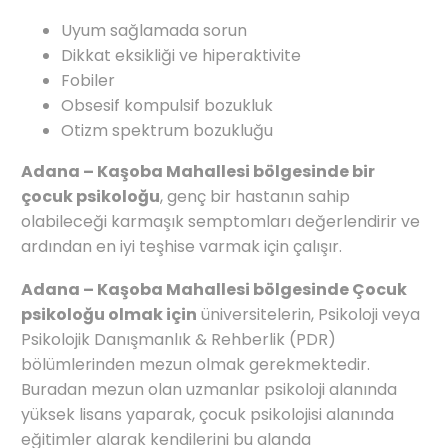
Uyum sağlamada sorun
Dikkat eksikliği ve hiperaktivite
Fobiler
Obsesif kompulsif bozukluk
Otizm spektrum bozukluğu
Adana – Kaşoba Mahallesi bölgesinde bir
çocuk psikoloğu
, genç bir hastanın sahip
olabileceği karmaşık semptomları değerlendirir ve
ardından en iyi teşhise varmak için çalışır.
Adana – Kaşoba Mahallesi bölgesinde Çocuk
psikoloğu olmak için
üniversitelerin, Psikoloji veya
Psikolojik Danışmanlık & Rehberlik (PDR)
bölümlerinden mezun olmak gerekmektedir.
Buradan mezun olan uzmanlar psikoloji alanında
yüksek lisans yaparak, çocuk psikolojisi alanında
eğitimler alarak kendilerini bu alanda