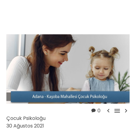



0
Çocuk Psikoloğu
30 Ağustos 2021