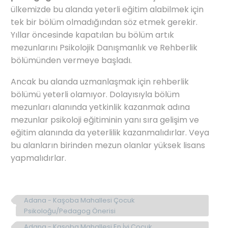
ülkemizde bu alanda yeterli eğitim alabilmek için
tek bir bölüm olmadığından söz etmek gerekir.
Yıllar öncesinde kapatılan bu bölüm artık
mezunlarını Psikolojik Danışmanlık ve Rehberlik
bölümünden vermeye başladı.
Ancak bu alanda uzmanlaşmak için rehberlik
bölümü yeterli olamıyor. Dolayısıyla bölüm
mezunları alanında yetkinlik kazanmak adına
mezunlar psikoloji eğitiminin yanı sıra gelişim ve
eğitim alanında da yeterlilik kazanmalıdırlar. Veya
bu alanların birinden mezun olanlar yüksek lisans
yapmalıdırlar.
Adana - Kaşoba Mahallesi Çocuk
Psikoloğu/Pedagog Önerisi
Adana - Kaşoba Mahallesi En İyi Çocuk