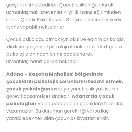
geliştirebilmektedirler. Çocuk psikoloğu olarak
uzmanlaşmak isteyenler 4 yıllık lisans eğitiminden
sonra Çocuk Psikolojisi ve Gelişimi alanında yüksek
lisans yapabilmektedirler.
Çocuk psikoloğu olmak için okul ve eğitim psikolojisi,
klinik ve gelişimsel psikoloji olmak üzere dört çocuk
psikoloji alanından birine odaklanarak
uzmanlaşmanız gerekmektedir.
Adana – Kaşoba Mahallesi bölgesinde
çocukların psikolojik sorunlarını tedavi etmek,
çocuk psikoloğunun
veya çocuk psikiyatristinin
görev kapsamı içerisindedir.
Adana’da Çocuk
psikologları
ya da pedagoglar çocuklara tıbbi ilaç
yazamazlar. Bu durumun gerekliliği varsa ilaç
yazabilecek tek alan çocuk psikiyatristleridir.