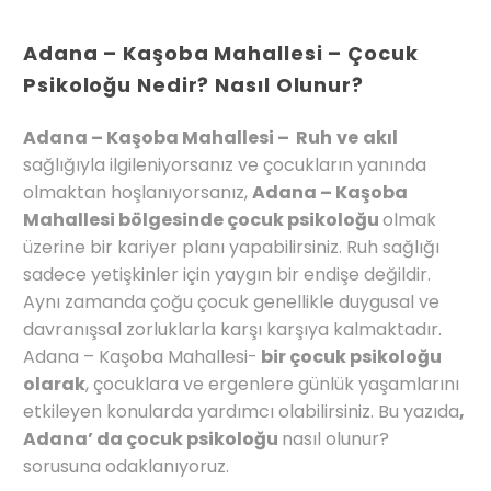
Adana – Kaşoba Mahallesi – Çocuk
Psikoloğu Nedir? Nasıl Olunur?
Adana – Kaşoba Mahallesi – Ruh
ve
akıl
sağlığıyla ilgileniyorsanız ve çocukların yanında
olmaktan hoşlanıyorsanız,
Adana – Kaşoba
Mahallesi bölgesinde çocuk psikoloğu
olmak
üzerine bir kariyer planı yapabilirsiniz. Ruh sağlığı
sadece yetişkinler için yaygın bir endişe değildir.
Aynı zamanda çoğu çocuk genellikle duygusal ve
davranışsal zorluklarla karşı karşıya kalmaktadır.
Adana – Kaşoba Mahallesi-
bir çocuk psikoloğu
olarak
, çocuklara ve ergenlere günlük yaşamlarını
etkileyen konularda yardımcı olabilirsiniz. Bu yazıda
,
Adana’ da çocuk psikoloğu
nasıl olunur?
sorusuna odaklanıyoruz.