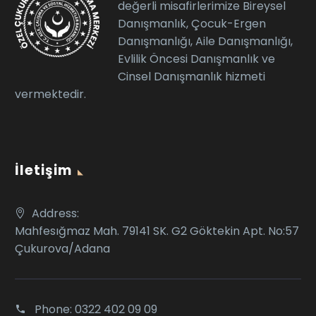
değerli misafirlerimize Bireysel
Danışmanlık, Çocuk-Ergen
Danışmanlığı, Aile Danışmanlığı,
Evlilik Öncesi Danışmanlık ve
Cinsel Danışmanlık hizmeti
vermektedir.
İletişim
Address:
Mahfesığmaz Mah. 79141 SK. G2 Göktekin Apt. No:57
Çukurova/Adana
Phone:
0322 402 09 09