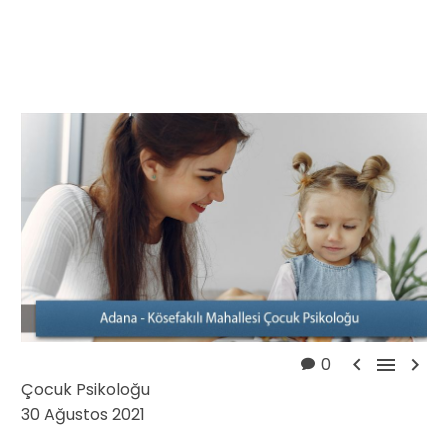



0
Çocuk Psikoloğu
30 Ağustos 2021