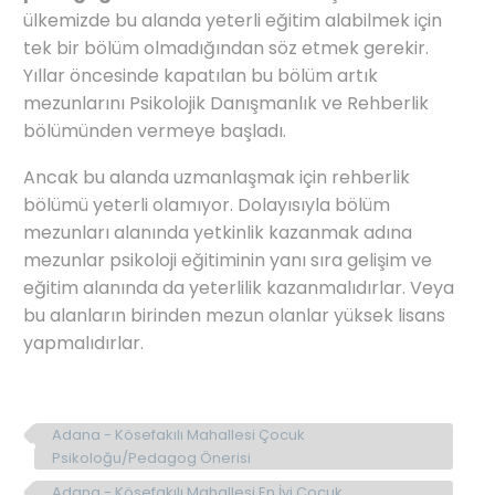
ülkemizde bu alanda yeterli eğitim alabilmek için
tek bir bölüm olmadığından söz etmek gerekir.
Yıllar öncesinde kapatılan bu bölüm artık
mezunlarını Psikolojik Danışmanlık ve Rehberlik
bölümünden vermeye başladı.
Ancak bu alanda uzmanlaşmak için rehberlik
bölümü yeterli olamıyor. Dolayısıyla bölüm
mezunları alanında yetkinlik kazanmak adına
mezunlar psikoloji eğitiminin yanı sıra gelişim ve
eğitim alanında da yeterlilik kazanmalıdırlar. Veya
bu alanların birinden mezun olanlar yüksek lisans
yapmalıdırlar.
Adana - Kösefakılı Mahallesi Çocuk
Psikoloğu/Pedagog Önerisi
Adana - Kösefakılı Mahallesi En İyi Çocuk