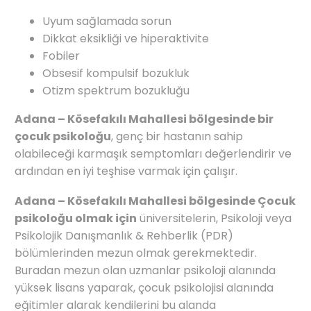
Uyum sağlamada sorun
Dikkat eksikliği ve hiperaktivite
Fobiler
Obsesif kompulsif bozukluk
Otizm spektrum bozukluğu
Adana – Kösefakılı Mahallesi bölgesinde bir
çocuk psikoloğu
, genç bir hastanın sahip
olabileceği karmaşık semptomları değerlendirir ve
ardından en iyi teşhise varmak için çalışır.
Adana – Kösefakılı Mahallesi bölgesinde Çocuk
psikoloğu olmak için
üniversitelerin, Psikoloji veya
Psikolojik Danışmanlık & Rehberlik (PDR)
bölümlerinden mezun olmak gerekmektedir.
Buradan mezun olan uzmanlar psikoloji alanında
yüksek lisans yaparak, çocuk psikolojisi alanında
eğitimler alarak kendilerini bu alanda