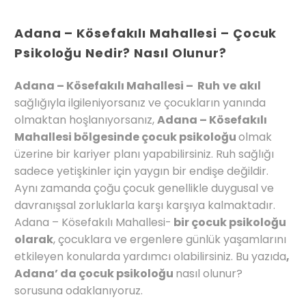
Adana – Kösefakılı Mahallesi – Çocuk
Psikoloğu Nedir? Nasıl Olunur?
Adana – Kösefakılı Mahallesi – Ruh
ve
akıl
sağlığıyla ilgileniyorsanız ve çocukların yanında
olmaktan hoşlanıyorsanız,
Adana – Kösefakılı
Mahallesi bölgesinde çocuk psikoloğu
olmak
üzerine bir kariyer planı yapabilirsiniz. Ruh sağlığı
sadece yetişkinler için yaygın bir endişe değildir.
Aynı zamanda çoğu çocuk genellikle duygusal ve
davranışsal zorluklarla karşı karşıya kalmaktadır.
Adana – Kösefakılı Mahallesi-
bir çocuk psikoloğu
olarak
, çocuklara ve ergenlere günlük yaşamlarını
etkileyen konularda yardımcı olabilirsiniz. Bu yazıda
,
Adana’ da çocuk psikoloğu
nasıl olunur?
sorusuna odaklanıyoruz.