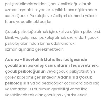
geliştirebilmektedirler. Çocuk psikoloğu olarak
uzmanlaşmak isteyenler 4 yıllık lisans eğitiminden
sonra Çocuk Psikolojisi ve Gelişimi alanında yüksek
lisans yapabilmektedirler.
Çocuk psikoloğu olmak için okul ve eğitim psikolojisi,
klinik ve gelişimsel psikoloji olmak üzere dört çocuk
psikoloji alanından birine odaklanarak
uzmanlaşmanız gerekmektedir.
Adana – Kösefakılı Mahallesi bölgesinde
çocukların psikolojik sorunlarını tedavi etmek,
çocuk psikoloğunun
veya çocuk psikiyatristinin
görev kapsamı içerisindedir.
Adana’da Çocuk
psikologları
ya da pedagoglar çocuklara tıbbi ilaç
yazamazlar. Bu durumun gerekliliği varsa ilaç
yazabilecek tek alan çocuk psikiyatristleridir.