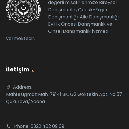
değerli misafirlerimize Bireysel
Danışmanlık, Çocuk-Ergen
Danışmanlığı, Aile Danışmanlığı,
Evlilik Öncesi Danışmanlık ve
Cinsel Danışmanlık hizmeti
vermektedir.
İletişim
Address:
Mahfesığmaz Mah. 79141 SK. G2 Göktekin Apt. No:57
Çukurova/Adana
Phone:
0322 402 09 09