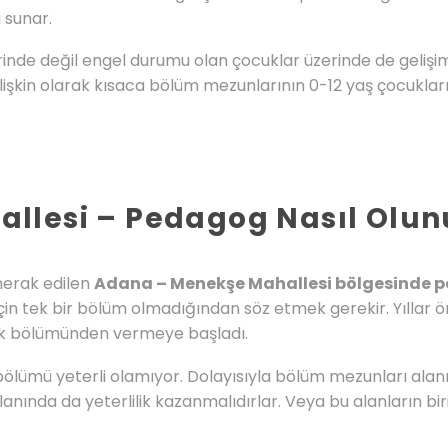
 sunar.
nde değil engel durumu olan çocuklar üzerinde de gelişim
işkin olarak kısaca bölüm mezunlarının 0-12 yaş çocukları
llesi – Pedagog Nasıl Olun
 merak edilen
Adana – Menekşe Mahallesi bölgesinde p
çin tek bir bölüm olmadığından söz etmek gerekir. Yıllar 
lik bölümünden vermeye başladı.
ölümü yeterli olamıyor. Dolayısıyla bölüm mezunları ala
 alanında da yeterlilik kazanmalıdırlar. Veya bu alanların 