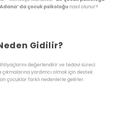
, Adana’ da çocuk psikoloğu
nasıl olunur?
eden Gidilir?
ihtiyaçlarını değerlendirir ve tedavi süreci
şa çıkmalarına yardımcı olmak için destek
n çocuklar farklı nedenlerle gelirler.