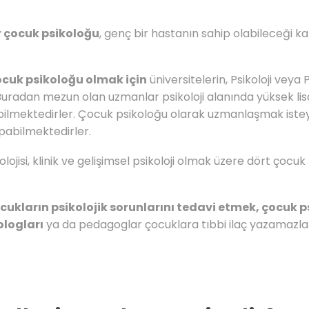
 çocuk psikoloğu
, genç bir hastanın sahip olabileceği 
cuk psikoloğu olmak için
üniversitelerin, Psikoloji veya
adan mezun olan uzmanlar psikoloji alanında yüksek lisan
rebilmektedirler. Çocuk psikoloğu olarak uzmanlaşmak istey
apabilmektedirler.
ojisi, klinik ve gelişimsel psikoloji olmak üzere dört çocu
ukların psikolojik sorunlarını tedavi etmek, çocuk 
logları
ya da pedagoglar çocuklara tıbbi ilaç yazamazlar.