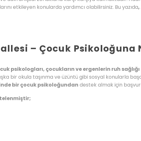
rını etkileyen konularda yardımcı olabilirsiniz. Bu yazıda
lesi – Çocuk Psikoloğuna N
k psikologları, çocukların ve ergenlerin ruh sağlığı
başka bir okula taşınma ve üzüntü gibi sosyal konularla ba
inde bir çocuk psikoloğundan
destek almak için başvura
telenmiştir;