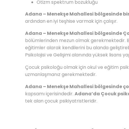
Otizm spektrum bozukluğu
Adana – Menekşe Mahallesi bölgesinde bir
ardından en iyi teşhise varmak için çalışır.
Adana – Menekşe Mahallesi bölgesinde Ço
bölümlerinden mezun olmak gerekmektedir. Bur
eğitimler alarak kendilerini bu alanda gelişti
Psikolojisi ve Gelişimi alanında yüksek lisans y
Çocuk psikoloğu olmak için okul ve eğitim psikol
uzmanlaşmanız gerekmektedir.
Adana – Menekşe Mahallesi bölgesinde çoc
kapsamı içerisindedir.
Adana’da Çocuk psiko
tek alan çocuk psikiyatristleridir.