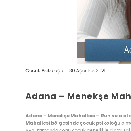
Çocuk Psikoloğu
30 Ağustos 2021
Adana – Menekşe Mahal
Adana – Menekşe Mahallesi – Ruh
ve
akıl
Mahallesi bölgesinde çocuk psikoloğu
olma
Aynı zamanda çoğu çocuk genellikle duygusal 