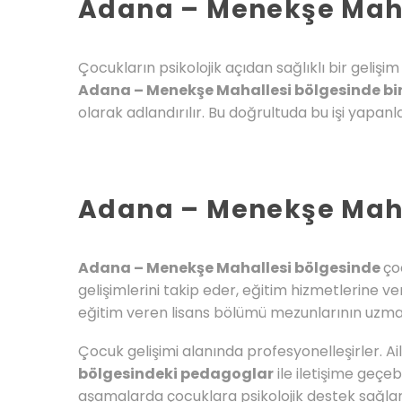
Adana – Menekşe Maha
Çocukların psikolojik açıdan sağlıklı bir geliş
Adana – Menekşe Mahallesi bölgesinde b
olarak adlandırılır. Bu doğrultuda bu işi yapanl
Adana – Menekşe Maha
Adana – Menekşe Mahallesi bölgesinde
ço
gelişimlerini takip eder, eğitim hizmetlerine v
eğitim veren lisans bölümü mezunlarının uzmanla
Çocuk gelişimi alanında profesyonelleşirler. Ai
bölgesindeki pedagoglar
ile iletişime geçe
aşamalarda çocuklara psikolojik destek sağla