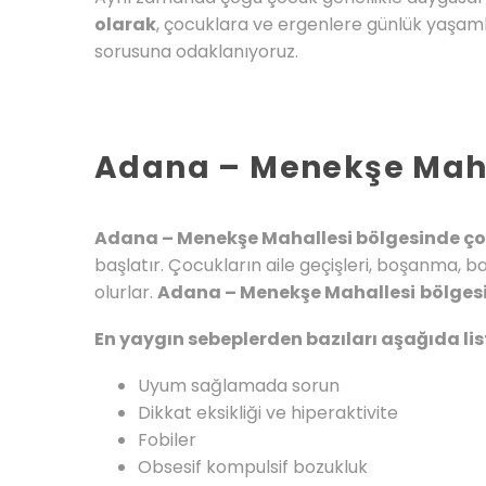
olarak
, çocuklara ve ergenlere günlük yaşamla
sorusuna odaklanıyoruz.
Adana – Menekşe Mahal
Adana – Menekşe Mahallesi bölgesinde çocu
başlatır. Çocukların aile geçişleri, boşanma, 
olurlar.
Adana – Menekşe Mahallesi
bölges
En yaygın sebeplerden bazıları aşağıda lis
Uyum sağlamada sorun
Dikkat eksikliği ve hiperaktivite
Fobiler
Obsesif kompulsif bozukluk