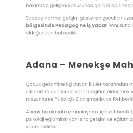
bakımı ve gelişimi konusunda gerekli eğitimleri
Sadece normal gelişim gösteren çocuklar üzeri
bölgesinde Pedagog ne iş yapar
konusuna il
olduğundan bahsedilir.
Adana – Menekşe Maha
Çocuk gelişimine ilgi duyan kişiler tarafından
ülkemizde bu alanda yeterli eğitim alabilmek i
mezunlarını Psikolojik Danışmanlık ve Rehber
Ancak bu alanda uzmanlaşmak için rehberlik b
psikoloji eğitiminin yanı sıra gelişim ve eğitim
yapmalıdırlar.