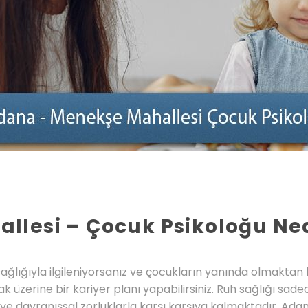
lesi – Çocuk Psikoloğu Ned
sağlığıyla ilgileniyorsanız ve çocukların yanında olmaktan
k üzerine bir kariyer planı yapabilirsiniz. Ruh sağlığı sadec
ve davranışsal zorluklarla karşı karşıya kalmaktadır. Ad