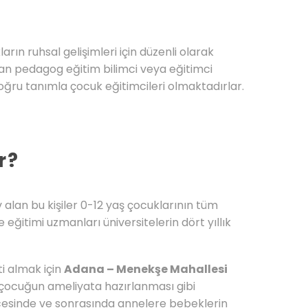
ın ruhsal gelişimleri için düzenli olarak
an pedagog eğitim bilimci veya eğitimci
 doğru tanımla çocuk eğitimcileri olmaktadırlar.
r?
 alan bu kişiler 0-12 yaş çocuklarının tüm
eğitimi uzmanları üniversitelerin dört yıllık
ti almak için
Adana – Menekşe Mahallesi
e çocuğun ameliyata hazırlanması gibi
cesinde ve sonrasında annelere bebeklerin