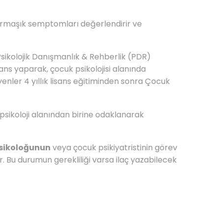
karmaşık semptomları değerlendirir ve
 Psikolojik Danışmanlık & Rehberlik (PDR)
s yaparak, çocuk psikolojisi alanında
enler 4 yıllık lisans eğitiminden sonra Çocuk
k psikoloji alanından birine odaklanarak
psikoloğunun
veya çocuk psikiyatristinin görev
 Bu durumun gerekliliği varsa ilaç yazabilecek