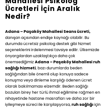
Mahallesi Psikolog
Ücretleri İçin Aralık
Nedir?
Adana – Paşaköy Mahallesi Seans ücreti,
danışan açısından endişe kaynağı olabilir. Bu
durumda ücretsiz psikolog destek gibi hizmet
seçeneklerini irdelenmesi tavsiye edilir. Ülkemizde
önyargılardan uzaklaştıkça daha çok
önemsediğimiz
Adana – Paşaköy Mahallesi
ruh
sağlığı hizmeti
, bazı durumlarda beden
sağlığından bile önemli olup konuya sadece
konuşma veya dinleme karşılığı ödenen ücret
olarak bakılmaması elzemdir. Beden sağlığı
bozulan birey her türlü ihmal eğilimine rağmen en
nihayetinde hastane masrafları ve daha zor bir
iyileşmeye süreci ile karşılaşıyorsa,
ruh sağlığı
için