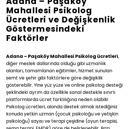
Adana – Paşaköy
Mahallesi Psikolog
Ücretleri ve Değişkenlik
Göstermesindeki
Faktörler
Adana – Paşaköy Mahallesi Psikolog ücretleri
,
diğer meslek dallarında olduğu gibi uzmanlık
alanları, tamamlanan eğitimler, hizmet sunulan
semt ve şehir gibi faktörlere göre değişiklik
gösterebilir. Yine yüz yüze ve online psikolog desteği
şeklindeki ayrım da özellikle sanal destekle sınırlı
platformlarda ücret farklılığına neden olabilir.
Psikolog ücretleri, alanda destek almak istediğiniz
konuda yetkin uzman (çocuk psikoloğu ve yetişkin
psikoloğu) sayısı ve terapi çeşidine (oyun terapisi,
şema terapi, EMDR) göre de belirlenebilir. Bazı