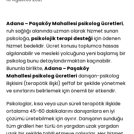
Adana – Paşaköy Mahallesi psikolog ücretleri
,
ruh sağlığı alanında uzman olarak hizmet sunan
psikoloğa,
psikolojik terapi desteği
için ödenen
hizmet bedelidir. Ücret konusu toplumca hassas
algılanabilir ve mesleki yolcuğuna yeni başlamış bir
psikolog bunu detaylandırmaktan kaçınabilir.
Bununla birlikte,
Adana – Paşaköy
Mahallesi
psikolog ücretleri
danışan-psikolog
ilişkisini (terapötik ilişki) şeffaf bir şekilde yönetmek
ve sınırlarını belirlemek için önemli bir etkendir.
Psikologlar, kısa veya uzun süreli terapötik ilişkide
ortalama 45-60 dakikalarını danışanlara en iyi
çözümü üretebilmek için ayırır. Danışanın sunduğu
tüm girdileri her türlü ön yargıdan uzak yargıdan
uzak bir şekilde tahlil etmeye çalışırlar. Her hizmet