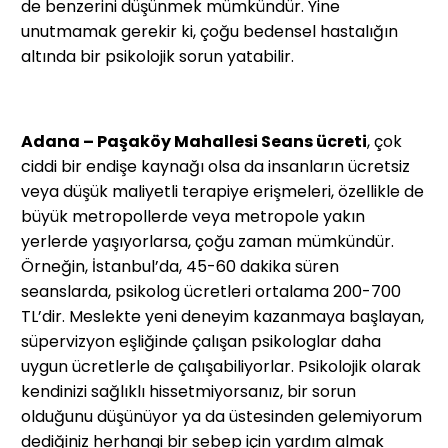
de benzerini düşünmek mümkündür. Yine
unutmamak gerekir ki, çoğu bedensel hastalığın
altında bir psikolojik sorun yatabilir.
Adana – Paşaköy Mahallesi Seans ücreti
, çok
ciddi bir endişe kaynağı olsa da insanların ücretsiz
veya düşük maliyetli terapiye erişmeleri, özellikle de
büyük metropollerde veya metropole yakın
yerlerde yaşıyorlarsa, çoğu zaman mümkündür.
Örneğin, İstanbul’da, 45-60 dakika süren
seanslarda, psikolog ücretleri ortalama 200-700
TL’dir. Meslekte yeni deneyim kazanmaya başlayan,
süpervizyon eşliğinde çalışan psikologlar daha
uygun ücretlerle de çalışabiliyorlar. Psikolojik olarak
kendinizi sağlıklı hissetmiyorsanız, bir sorun
olduğunu düşünüyor ya da üstesinden gelemiyorum
dediğiniz herhangi bir sebep için yardım almak