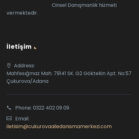
Cinsel Danışmanlık hizmeti
vermektedir.
İletişim
Address:
Mahfesığmaz Mah. 79141 SK. G2 Göktekin Apt. No:57
Çukurova/Adana
Phone:
0322 402 09 09
Email:
iletisim@cukurovaailedanismamerkezi.com