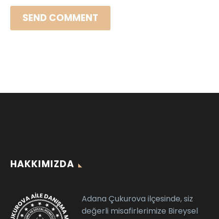
SEND COMMENT
HAKKIMIZDA
Adana Çukurova ilçesinde, siz
değerli misafirlerimize Bireysel