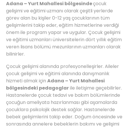
Adana – Yurt Mahallesi bölgesinde
çocuk
gelişimi ve eğitimi uzmanı olarak çeşitli yerlerde
görev alan bu kişiler 0-12 yaş çocuklarının tüm
gelişimlerini takip eder, eğitim hizmetlerine verdiği
önem ile program yapar ve uygular. Çocuk gelişimi
ve eğitimi uzmanları üniversitelerin dört yıllık eğitim
veren lisans bölümü mezunlarının uzmanları olarak
bilinirler.
Çocuk gelişimi alanında profesyonelleşirler. Aileler
çocuk gelişimi ve eğitimi alanında danışmanlık
hizmeti almak için
Adana – Yurt Mahallesi
bölgesindeki pedagoglar
ile iletişime geçebilirler.
Hastanelerde çocuk tedavi ve bakım bölümlerinde
çocuğun ameliyata hazırlanması gibi aşamalarda
çocuklara psikolojik destek sağlar. Hastanelerde
bebek gelişimlerini takip eder. Doğum öncesinde ve
sonrasında annelere bebeklerin bakımı ve gelişimi