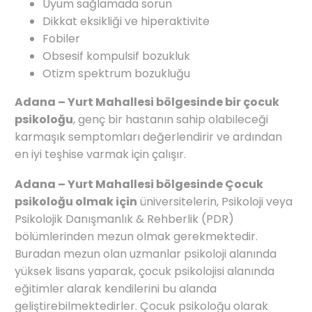
Uyum sağlamada sorun
Dikkat eksikliği ve hiperaktivite
Fobiler
Obsesif kompulsif bozukluk
Otizm spektrum bozukluğu
Adana – Yurt Mahallesi bölgesinde bir çocuk
psikoloğu
, genç bir hastanın sahip olabileceği
karmaşık semptomları değerlendirir ve ardından
en iyi teşhise varmak için çalışır.
Adana – Yurt Mahallesi bölgesinde Çocuk
psikoloğu olmak için
üniversitelerin, Psikoloji veya
Psikolojik Danışmanlık & Rehberlik (PDR)
bölümlerinden mezun olmak gerekmektedir.
Buradan mezun olan uzmanlar psikoloji alanında
yüksek lisans yaparak, çocuk psikolojisi alanında
eğitimler alarak kendilerini bu alanda
geliştirebilmektedirler. Çocuk psikoloğu olarak