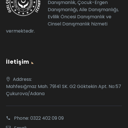
Danışmanlık, Çocuk-Ergen
Danışmanlığı, Aile Danışmanlığı,
Evlilik Öncesi Danışmanlık ve
Cinsel Danışmanlık hizmeti
vermektedir.
İletişim
Address:
Mahfesığmaz Mah. 79141 SK. G2 Göktekin Apt. No:57
Çukurova/Adana
Phone:
0322 402 09 09