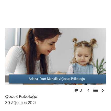



0
Çocuk Psikoloğu
30 Ağustos 2021