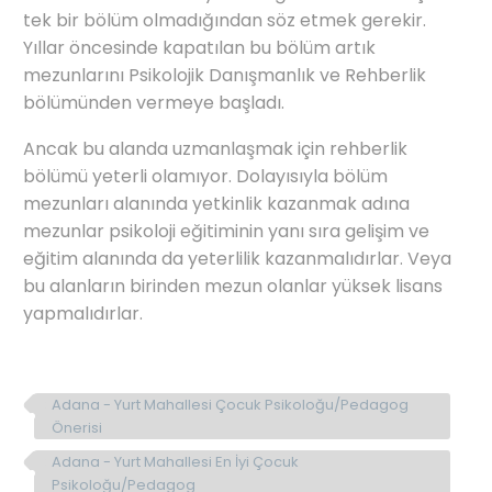
tek bir bölüm olmadığından söz etmek gerekir.
Yıllar öncesinde kapatılan bu bölüm artık
mezunlarını Psikolojik Danışmanlık ve Rehberlik
bölümünden vermeye başladı.
Ancak bu alanda uzmanlaşmak için rehberlik
bölümü yeterli olamıyor. Dolayısıyla bölüm
mezunları alanında yetkinlik kazanmak adına
mezunlar psikoloji eğitiminin yanı sıra gelişim ve
eğitim alanında da yeterlilik kazanmalıdırlar. Veya
bu alanların birinden mezun olanlar yüksek lisans
yapmalıdırlar.
Adana - Yurt Mahallesi Çocuk Psikoloğu/Pedagog
Önerisi
Adana - Yurt Mahallesi En İyi Çocuk
Psikoloğu/Pedagog