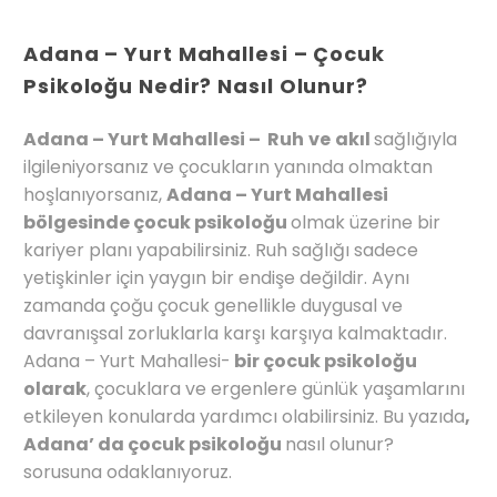
Adana – Yurt Mahallesi – Çocuk
Psikoloğu Nedir? Nasıl Olunur?
Adana – Yurt Mahallesi – Ruh
ve
akıl
sağlığıyla
ilgileniyorsanız ve çocukların yanında olmaktan
hoşlanıyorsanız,
Adana – Yurt Mahallesi
bölgesinde çocuk psikoloğu
olmak üzerine bir
kariyer planı yapabilirsiniz. Ruh sağlığı sadece
yetişkinler için yaygın bir endişe değildir. Aynı
zamanda çoğu çocuk genellikle duygusal ve
davranışsal zorluklarla karşı karşıya kalmaktadır.
Adana – Yurt Mahallesi-
bir çocuk psikoloğu
olarak
, çocuklara ve ergenlere günlük yaşamlarını
etkileyen konularda yardımcı olabilirsiniz. Bu yazıda
,
Adana’ da çocuk psikoloğu
nasıl olunur?
sorusuna odaklanıyoruz.