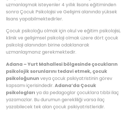
uzmanlaşmak isteyenler 4 yıllık lisans eğitiminden
sonra Çocuk Psikolojisi ve Gelişimi alanında yüksek
lisans yapabilmektedirler.
Çocuk psikoloğu olmak için okul ve eğitim psikolojisi,
klinik ve gelişimsel psikoloji olmak üzere dört çocuk
psikoloji alanından birine odaklanarak
uzmanlaşmanız gerekmektedir.
Adana – Yurt Mahallesi bölgesinde çocukların
psikolojik sorunlarını tedavi etmek, çocuk
psikoloğunun
veya çocuk psikiyatristinin görev
kapsamı içerisindedir.
Adana’da Çocuk
psikologları
ya da pedagoglar çocuklara tıbbi ilaç
yazamazlar. Bu durumun gerekliliği varsa ilaç
yazabilecek tek alan çocuk psikiyatristleridir.