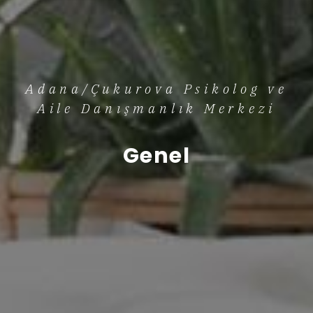
Adana/Çukurova Psikolog ve
Aile Danışmanlık Merkezi
Genel