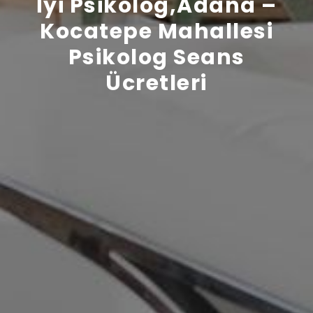
İyi Psikolog,Adana –
Kocatepe Mahallesi
Psikolog Seans
Ücretleri