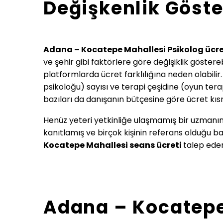
Değişkenlik Göste
Adana – Kocatepe Mahallesi Psikolog ücre
ve şehir gibi faktörlere göre değişiklik göstereb
platformlarda ücret farklılığına neden olabilir
psikoloğu) sayısı ve terapi çeşidine (oyun tera
bazıları da danışanın bütçesine göre ücret kı
Henüz yeteri yetkinliğe ulaşmamış bir uzmanın
kanıtlamış ve birçok kişinin referans olduğu ba
Kocatepe Mahallesi
seans ücreti
talep eden
Adana – Kocatepe 