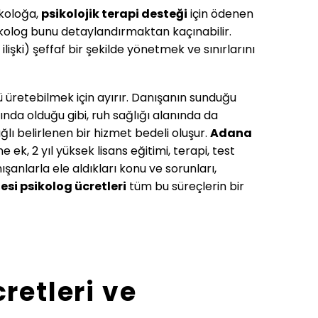
ikoloğa,
psikolojik terapi desteği
için ödenen
ikolog bunu detaylandırmaktan kaçınabilir.
ilişki) şeffaf bir şekilde yönetmek ve sınırlarını
ü üretebilmek için ayırır. Danışanın sunduğu
ında olduğu gibi, ruh sağlığı alanında da
 belirlenen bir hizmet bedeli oluşur.
Adana
e ek, 2 yıl yüksek lisans eğitimi, terapi, test
anlarla ele aldıkları konu ve sorunları,
esi
psikolog ücretleri
tüm bu süreçlerin bir
retleri ve