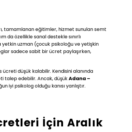
arı, tamamlanan eğitimler, hizmet sunulan semt
ım da özellikle sanal destekle sınırlı
da yetkin uzman (çocuk psikoloğu ve yetişkin
oglar sadece sabit bir ücret paylaşırken,
creti düşük kalabilir. Kendisini alanında
ti talep edebilir. Ancak, düşük
Adana –
 iyi psikolog olduğu kanısı yanlıştır.
etleri İçin Aralık