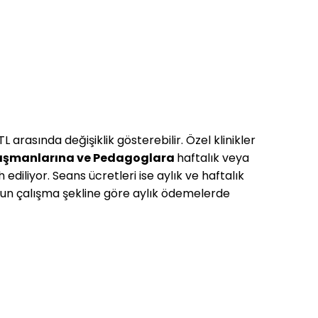
 arasında değişiklik gösterebilir. Özel klinikler
nışmanlarına ve Pedagoglara
haftalık veya
diliyor. Seans ücretleri ise aylık ve haftalık
uzun çalışma şekline göre aylık ödemelerde