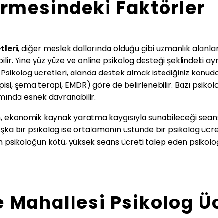
rmesindeki Faktörler
tleri
, diğer meslek dallarında olduğu gibi uzmanlık alanl
ilir. Yine yüz yüze ve online psikolog desteği şeklindeki ayr
. Psikolog ücretleri, alanda destek almak istediğiniz konu
pisi, şema terapi, EMDR) göre de belirlenebilir. Bazı psikol
smında esnek davranabilir.
, ekonomik kaynak yaratma kaygısıyla sunabileceği seans ü
şka bir psikolog ise ortalamanın üstünde bir psikolog ücre
 psikoloğun kötü, yüksek seans ücreti talep eden psikoloğun
Mahallesi Psikolog Ücr