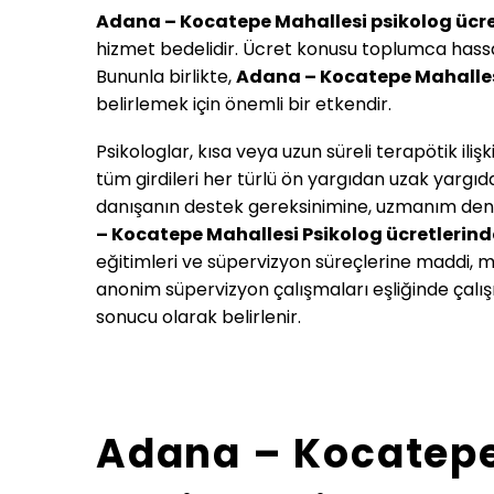
Adana – Kocatepe Mahallesi psikolog ücre
hizmet bedelidir. Ücret konusu toplumca hassa
Bununla birlikte,
Adana – Kocatepe Mahalle
belirlemek için önemli bir etkendir.
Psikologlar, kısa veya uzun süreli terapötik il
tüm girdileri her türlü ön yargıdan uzak yargıda
danışanın destek gereksinimine, uzmanım deney
– Kocatepe Mahallesi
Psikolog ücretlerind
eğitimleri ve süpervizyon süreçlerine maddi, m
anonim süpervizyon çalışmaları eşliğinde çalışı
sonucu olarak belirlenir.
Adana – Kocatepe 