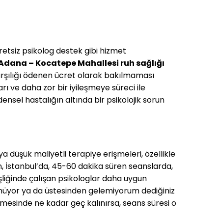
etsiz psikolog destek gibi hizmet
Adana – Kocatepe Mahallesi
ruh sağlığı
rşılığı ödenen ücret olarak bakılmaması
ı ve daha zor bir iyileşmeye süreci ile
sel hastalığın altında bir psikolojik sorun
ya düşük maliyetli terapiye erişmeleri, özellikle
İstanbul’da, 45-60 dakika süren seanslarda,
liğinde çalışan psikologlar daha uygun
düşünüyor ya da üstesinden gelemiyorum dediğiniz
nmesinde ne kadar geç kalınırsa, seans süresi o