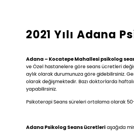
2021 Yılı Adana Ps
Adana – Kocatepe Mahallesi psikolog sean
ve Özel hastanelere göre seans ücretleri değişi
aylık olarak durumunuza göre gidebilirsiniz. Gen
olarak değişmektedir. Bazı doktorlarda haftal
yapabilirsiniz.
Psikoterapi Seans süreleri ortalama olarak 50-
Adana Psikolog Seans ücretleri
aşağıda min