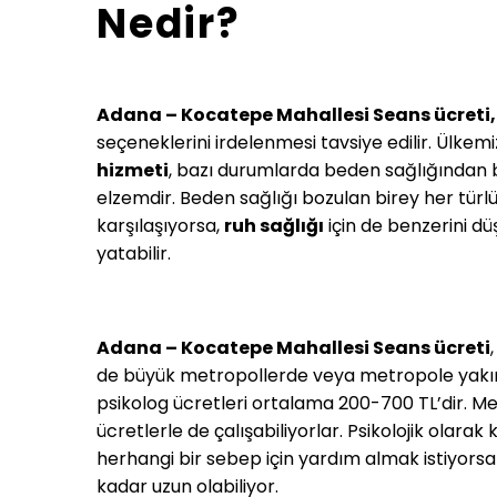
Nedir?
Adana – Kocatepe Mahallesi Seans ücreti,
seçeneklerini irdelenmesi tavsiye edilir. Ülk
hizmeti
, bazı durumlarda beden sağlığından 
elzemdir. Beden sağlığı bozulan birey her türl
karşılaşıyorsa,
ruh sağlığı
için de benzerini d
yatabilir.
Adana – Kocatepe Mahallesi Seans ücreti
de büyük metropollerde veya metropole yakın
psikolog ücretleri ortalama 200-700 TL’dir. 
ücretlerle de çalışabiliyorlar. Psikolojik olar
herhangi bir sebep için yardım almak istiyorsa
kadar uzun olabiliyor.