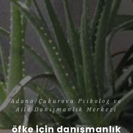
Adana/Çukurova Psikolog ve
Aile Danışmanlık Merkezi
öfke için danışmanlık