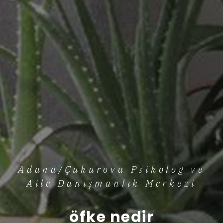
Adana/Çukurova Psikolog ve
Aile Danışmanlık Merkezi
öfke nedir