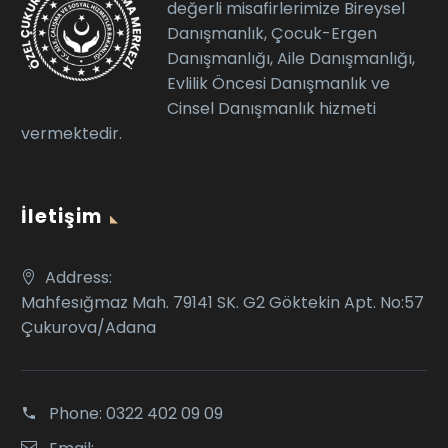
değerli misafirlerimize Bireysel
Danışmanlık, Çocuk-Ergen
Danışmanlığı, Aile Danışmanlığı,
Evlilik Öncesi Danışmanlık ve
Cinsel Danışmanlık hizmeti
vermektedir.
İletişim
Address:
Mahfesığmaz Mah. 79141 SK. G2 Göktekin Apt. No:57
Çukurova/Adana
Phone:
0322 402 09 09