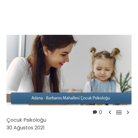



0
Çocuk Psikoloğu
30 Ağustos 2021