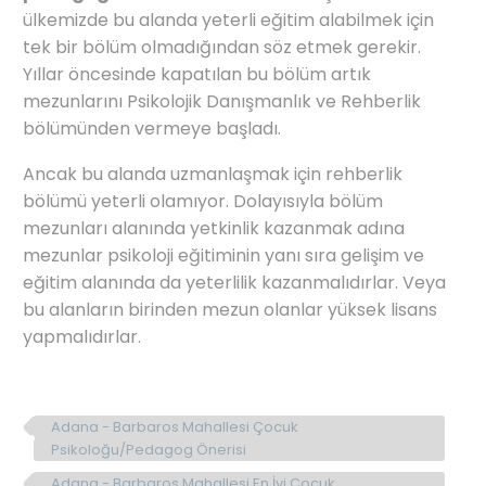
ülkemizde bu alanda yeterli eğitim alabilmek için
tek bir bölüm olmadığından söz etmek gerekir.
Yıllar öncesinde kapatılan bu bölüm artık
mezunlarını Psikolojik Danışmanlık ve Rehberlik
bölümünden vermeye başladı.
Ancak bu alanda uzmanlaşmak için rehberlik
bölümü yeterli olamıyor. Dolayısıyla bölüm
mezunları alanında yetkinlik kazanmak adına
mezunlar psikoloji eğitiminin yanı sıra gelişim ve
eğitim alanında da yeterlilik kazanmalıdırlar. Veya
bu alanların birinden mezun olanlar yüksek lisans
yapmalıdırlar.
Adana - Barbaros Mahallesi Çocuk
Psikoloğu/Pedagog Önerisi
Adana - Barbaros Mahallesi En İyi Çocuk