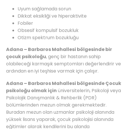
Uyum sağlamada sorun
Dikkat eksikliği ve hiperaktivite
Fobiler
Obsesif kompulsif bozukluk
Otizm spektrum bozukluğu
Adana – Barbaros Mahallesi bölgesinde bir
çocuk psikoloğu
, genç bir hastanın sahip
olabileceği karmaşık semptomları değerlendirir ve
ardından en iyi teşhise varmak için çalışır.
Adana – Barbaros Mahallesi bölgesinde Çocuk
psikoloğu olmak için
üniversitelerin, Psikoloji veya
Psikolojik Danışmanlık & Rehberlik (PDR)
bölümlerinden mezun olmak gerekmektedir.
Buradan mezun olan uzmanlar psikoloji alanında
yüksek lisans yaparak, çocuk psikolojisi alanında
eğitimler alarak kendilerini bu alanda