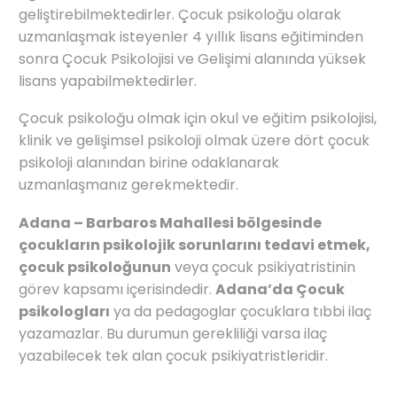
geliştirebilmektedirler. Çocuk psikoloğu olarak
uzmanlaşmak isteyenler 4 yıllık lisans eğitiminden
sonra Çocuk Psikolojisi ve Gelişimi alanında yüksek
lisans yapabilmektedirler.
Çocuk psikoloğu olmak için okul ve eğitim psikolojisi,
klinik ve gelişimsel psikoloji olmak üzere dört çocuk
psikoloji alanından birine odaklanarak
uzmanlaşmanız gerekmektedir.
Adana – Barbaros Mahallesi bölgesinde
çocukların psikolojik sorunlarını tedavi etmek,
çocuk psikoloğunun
veya çocuk psikiyatristinin
görev kapsamı içerisindedir.
Adana’da Çocuk
psikologları
ya da pedagoglar çocuklara tıbbi ilaç
yazamazlar. Bu durumun gerekliliği varsa ilaç
yazabilecek tek alan çocuk psikiyatristleridir.