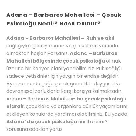
Adana – Barbaros Mahallesi – Çocuk
Psikoloğu Nedir? Nasıl Olunur?
Adana – Barbaros Mahallesi – Ruh
ve
akıl
sağlığıyla ilgileniyorsanız ve çocukların yanında
olmaktan hoşlanıyorsanız,
Adana – Barbaros
Mahallesi bölgesinde çocuk psikoloğu
olmak
üzerine bir kariyer planı yapabilirsiniz. Ruh sağlığı
sadece yetişkinler için yaygın bir endişe değildir.
Aynı zamanda çoğu çocuk genellikle duygusal ve
davranışsal zorluklarla karşı karşıya kalmaktadır.
Adana – Barbaros Mahallesi-
bir çocuk psikoloğu
olarak
, çocuklara ve ergenlere günlük yaşamlarını
etkileyen konularda yardımcı olabilirsiniz. Bu yazıda
,
Adana’ da çocuk psikoloğu
nasıl olunur?
sorusuna odaklanıyoruz.