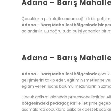
Adana – Barış Mahalle
Çocukların psikolojik açıdan sağlıklı bir geliş
Adana – Barış Mahallesi bölgesinde bir p
adlandırılır. Bu doğrultuda bu işi yapanlar bir 
Adana – Barış Mahalle
Adana – Barış Mahallesi bölgesinde
çocuk 
gelişimlerini takip eder, eğitim hizmetlerine v
eğitim veren lisans bölümü mezunlarının uzmanla
Çocuk gelişimi alanında profesyonelleşirler. Ai
bölgesindeki pedagoglar
ile iletişime geçe
aşamalarda çocuklara psikolojik destek sağla