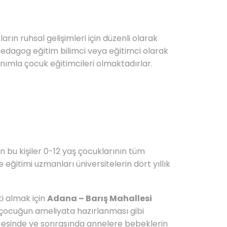
ın ruhsal gelişimleri için düzenli olarak
edagog eğitim bilimci veya eğitimci olarak
tanımla çocuk eğitimcileri olmaktadırlar.
n bu kişiler 0-12 yaş çocuklarının tüm
eğitimi uzmanları üniversitelerin dört yıllık
ti almak için
Adana – Barış Mahallesi
e çocuğun ameliyata hazırlanması gibi
cesinde ve sonrasında annelere bebeklerin