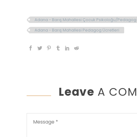
Adana - Barış Mahallesi Çocuk Psikoloğu/Pedagog 
Adana - Barış Mahallesi Pedagog Ücretleri
Leave
A CO