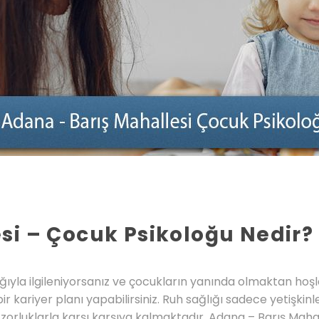
si – Çocuk Psikoloğu Nedir?
ığıyla ilgileniyorsanız ve çocukların yanında olmaktan hoş
r kariyer planı yapabilirsiniz. Ruh sağlığı sadece yetişkinl
zorluklarla karşı karşıya kalmaktadır. Adana – Barış Maha