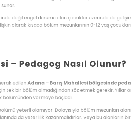
 sunar.
nde değil engel durumu olan çocuklar üzerinde de gelişim
işkin olarak kısaca bölüm mezunlarının 0-12 yaş çocukları
si – Pedagog Nasıl Olunur?
 merak edilen
Adana – Barış Mahallesi bölgesinde peda
çin tek bir bölüm olmadığından söz etmek gerekir. Yıllar 
lik bölümünden vermeye başladı.
ölümü yeterli olamıyor. Dolayısıyla bölüm mezunları ala
 alanında da yeterlilik kazanmalıdırlar. Veya bu alanların 