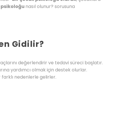
 psikoloğu
nasıl olunur? sorusuna
n Gidilir?
yaçlarını değerlendirir ve tedavi süreci başlatır.
rına yardımcı olmak için destek olurlar.
arklı nedenlerle gelirler.