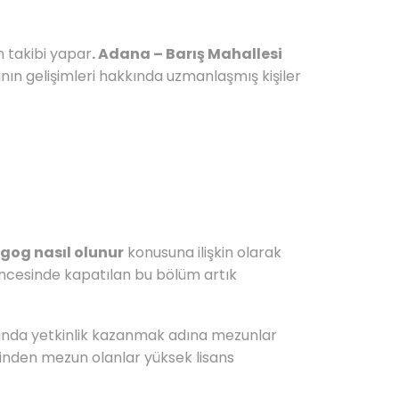
 takibi yapar
. Adana – Barış Mahallesi
nın gelişimleri hakkında uzmanlaşmış kişiler
gog nasıl olunur
konusuna ilişkin olarak
öncesinde kapatılan bu bölüm artık
nında yetkinlik kazanmak adına mezunlar
birinden mezun olanlar yüksek lisans