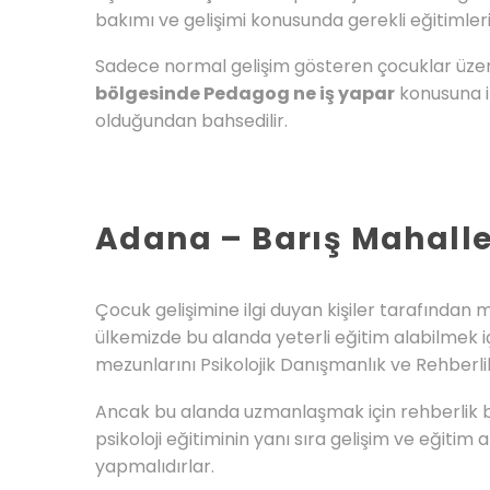
bakımı ve gelişimi konusunda gerekli eğitimleri
Sadece normal gelişim gösteren çocuklar üzeri
bölgesinde Pedagog ne iş yapar
konusuna il
olduğundan bahsedilir.
Adana – Barış Mahalle
Çocuk gelişimine ilgi duyan kişiler tarafından
ülkemizde bu alanda yeterli eğitim alabilmek i
mezunlarını Psikolojik Danışmanlık ve Rehber
Ancak bu alanda uzmanlaşmak için rehberlik b
psikoloji eğitiminin yanı sıra gelişim ve eğitim
yapmalıdırlar.