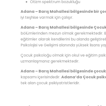
Otizm spektrum bozukluğu
Adana – Barış Mahallesi bölgesinde bir ço
iyi teşhise varmak için çalışır.
Adana – Barış Mahallesi bölgesinde Çocuk
bölümlerinden mezun olmak gerekmektedir. Bur
eğitimler alarak kendilerini bu alanda gelişti
Psikolojisi ve Gelişimi alanında yüksek lisans y
Çocuk psikoloğu olmak için okul ve eğitim psikol
uzmanlaşmanız gerekmektedir.
Adana – Barış Mahallesi bölgesinde çocukl
kapsamı içerisindedir.
Adana’da Çocuk psiko
tek alan çocuk psikiyatristleridir.