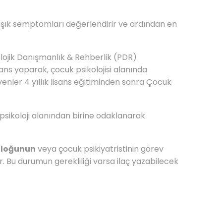
aşık semptomları değerlendirir ve ardından en
kolojik Danışmanlık & Rehberlik (PDR)
s yaparak, çocuk psikolojisi alanında
enler 4 yıllık lisans eğitiminden sonra Çocuk
k psikoloji alanından birine odaklanarak
koloğunun
veya çocuk psikiyatristinin görev
 Bu durumun gerekliliği varsa ilaç yazabilecek