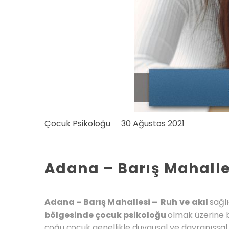
Çocuk Psikoloğu
30 Ağustos 2021
Adana – Barış Mahalle
Adana – Barış Mahallesi – Ruh
ve
akıl
sağl
bölgesinde çocuk psikoloğu
olmak üzerine bi
çoğu çocuk genellikle duygusal ve davranışsal 