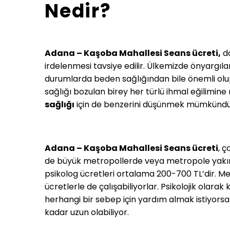
Nedir?
Adana – Kaşoba Mahallesi Seans ücreti,
da
irdelenmesi tavsiye edilir. Ülkemizde önyarg
durumlarda beden sağlığından bile önemli ol
sağlığı bozulan birey her türlü ihmal eğilimin
sağlığı
için de benzerini düşünmek mümkündür. 
Adana – Kaşoba Mahallesi Seans ücreti
, ç
de büyük metropollerde veya metropole yakın
psikolog ücretleri ortalama 200-700 TL’dir. 
ücretlerle de çalışabiliyorlar. Psikolojik olar
herhangi bir sebep için yardım almak istiyorsa
kadar uzun olabiliyor.