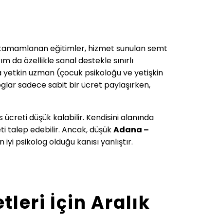
ı, tamamlanan eğitimler, hizmet sunulan semt
ım da özellikle sanal destekle sınırlı
da yetkin uzman (çocuk psikoloğu ve yetişkin
oglar sadece sabit bir ücret paylaşırken,
creti düşük kalabilir. Kendisini alanında
ti talep edebilir. Ancak, düşük
Adana –
yi psikolog olduğu kanısı yanlıştır.
leri İçin Aralık