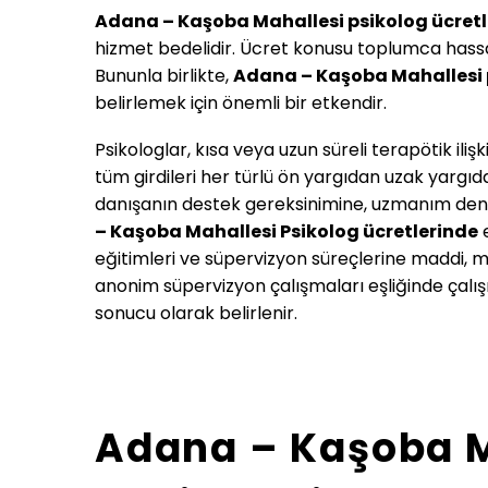
Adana – Kaşoba Mahallesi psikolog ücretl
hizmet bedelidir. Ücret konusu toplumca hassa
Bununla birlikte,
Adana – Kaşoba Mahallesi
belirlemek için önemli bir etkendir.
Psikologlar, kısa veya uzun süreli terapötik il
tüm girdileri her türlü ön yargıdan uzak yargıda
danışanın destek gereksinimine, uzmanım deney
– Kaşoba Mahallesi
Psikolog ücretlerinde
e
eğitimleri ve süpervizyon süreçlerine maddi, m
anonim süpervizyon çalışmaları eşliğinde çalışı
sonucu olarak belirlenir.
Adana – Kaşoba Ma