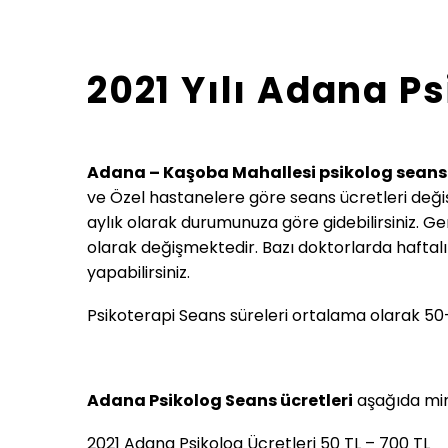
2021 Yılı Adana Ps
Adana – Kaşoba Mahallesi psikolog seans 
ve Özel hastanelere göre seans ücretleri değişi
aylık olarak durumunuza göre gidebilirsiniz. Gen
olarak değişmektedir. Bazı doktorlarda haftal
yapabilirsiniz.
Psikoterapi Seans süreleri ortalama olarak 50-
Adana Psikolog Seans ücretleri
aşağıda min
2021 Adana Psikolog Ücretleri 50 TL – 700 TL