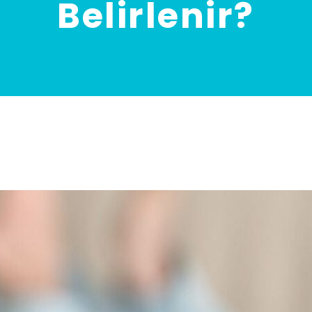
Belirlenir?