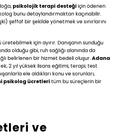
oloğa,
psikolojik terapi desteği
için ödenen
ikolog bunu detaylandırmaktan kaçınabilir.
işki) şeffaf bir şekilde yönetmek ve sınırlarını
ü üretebilmek için ayırır. Danışanın sunduğu
ında olduğu gibi, ruh sağlığı alanında da
 belirlenen bir hizmet bedeli oluşur.
Adana
k, 2 yıl yüksek lisans eğitimi, terapi, test
anlarla ele aldıkları konu ve sorunları,
i
psikolog ücretleri
tüm bu süreçlerin bir
tleri ve