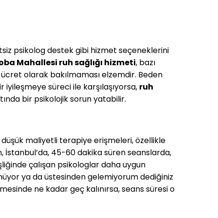
siz psikolog destek gibi hizmet seçeneklerini
oba Mahallesi
ruh sağlığı hizmeti
, bazı
 ücret olarak bakılmaması elzemdir. Beden
 iyileşmeye süreci ile karşılaşıyorsa,
ruh
da bir psikolojik sorun yatabilir.
 düşük maliyetli terapiye erişmeleri, özellikle
İstanbul’da, 45-60 dakika süren seanslarda,
liğinde çalışan psikologlar daha uygun
düşünüyor ya da üstesinden gelemiyorum dediğiniz
nmesinde ne kadar geç kalınırsa, seans süresi o