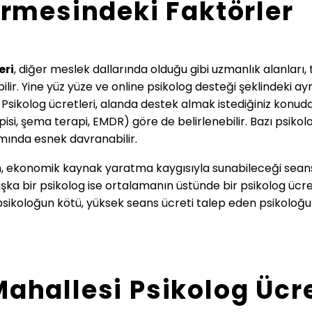
rmesindeki Faktörler
eri
, diğer meslek dallarında olduğu gibi uzmanlık alanlar
ilir. Yine yüz yüze ve online psikolog desteği şeklindeki ayr
. Psikolog ücretleri, alanda destek almak istediğiniz konu
pisi, şema terapi, EMDR) göre de belirlenebilir. Bazı psikol
smında esnek davranabilir.
, ekonomik kaynak yaratma kaygısıyla sunabileceği seans ü
şka bir psikolog ise ortalamanın üstünde bir psikolog ücre
sikoloğun kötü, yüksek seans ücreti talep eden psikoloğun i
hallesi Psikolog Ücret