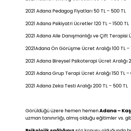
2021 Adana Pedagog Fiyatları 50 TL – 500 TL
2021 Adana Psikiyatri Ücretler 120 TL – 1500 TL
2021 Adana Aile Danışmanlığı ve Çift Terapisi Ü
2021Adana Ön Görüşme Ücret Aralığı 100 TL ­­­– 
2021 Adana Bireysel Psikoterapi Ücret Aralığı 
2021 Adana Grup Terapi Ücret Aralığı 150 TL –
2021 Adana Zeka Testi Aralığı 200 TL – 500 TL
Görüldüğü üzere hemen hemen
Adana – Kaşo
uzman tanınırlığı, almış olduğu eğitimler vs. gi
Psikolojik sağlığınız
söz konusu olduğunda bu