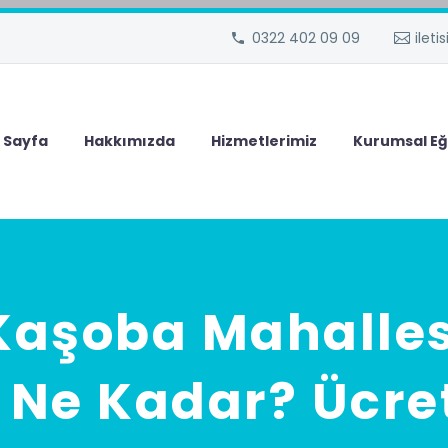
0322 402 09 09
ilet
 Sayfa
Hakkımızda
Hizmetlerimiz
Kurumsal Eğ
aşoba Mahalles
i Ne Kadar? Ücret