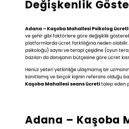
Değişkenlik Göste
Adana – Kaşoba Mahallesi Psikolog ücretl
ve şehir gibi faktörlere göre değişiklik göstereb
platformlarda ücret farklılığına neden olabilir
psikoloğu) sayısı ve terapi çeşidine (oyun tera
bazıları da danışanın bütçesine göre ücret kı
Henüz yeteri yetkinliğe ulaşmamış bir uzmanın
kanıtlamış ve birçok kişinin referans olduğu ba
Kaşoba Mahallesi
seans ücreti
talep eden p
Adana – Kaşoba Ma