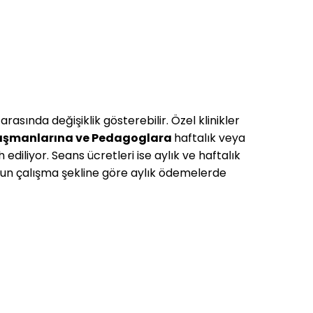
rasında değişiklik gösterebilir. Özel klinikler
nışmanlarına ve Pedagoglara
haftalık veya
diliyor. Seans ücretleri ise aylık ve haftalık
uzun çalışma şekline göre aylık ödemelerde