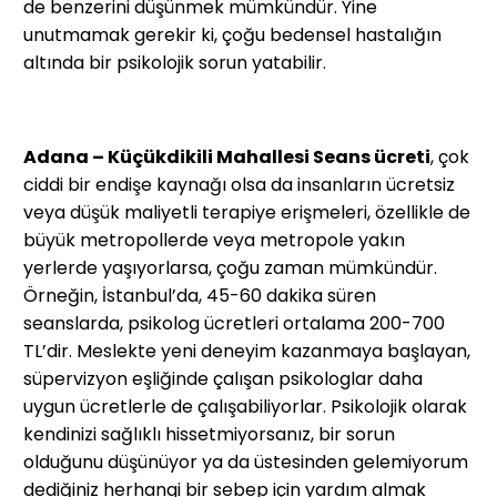
de benzerini düşünmek mümkündür. Yine
unutmamak gerekir ki, çoğu bedensel hastalığın
altında bir psikolojik sorun yatabilir.
Adana – Küçükdikili Mahallesi Seans ücreti
, çok
ciddi bir endişe kaynağı olsa da insanların ücretsiz
veya düşük maliyetli terapiye erişmeleri, özellikle de
büyük metropollerde veya metropole yakın
yerlerde yaşıyorlarsa, çoğu zaman mümkündür.
Örneğin, İstanbul’da, 45-60 dakika süren
seanslarda, psikolog ücretleri ortalama 200-700
TL’dir. Meslekte yeni deneyim kazanmaya başlayan,
süpervizyon eşliğinde çalışan psikologlar daha
uygun ücretlerle de çalışabiliyorlar. Psikolojik olarak
kendinizi sağlıklı hissetmiyorsanız, bir sorun
olduğunu düşünüyor ya da üstesinden gelemiyorum
dediğiniz herhangi bir sebep için yardım almak