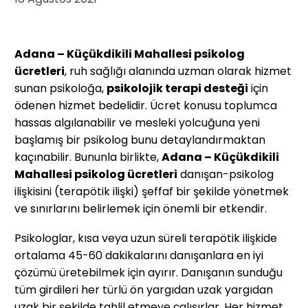
Adana – Küçükdikili Mahallesi psikolog
ücretleri
, ruh sağlığı alanında uzman olarak hizmet
sunan psikoloğa,
psikolojik terapi desteği
için
ödenen hizmet bedelidir. Ücret konusu toplumca
hassas algılanabilir ve mesleki yolcuğuna yeni
başlamış bir psikolog bunu detaylandırmaktan
kaçınabilir. Bununla birlikte,
Adana – Küçükdikili
Mahallesi
psikolog ücretleri
danışan-psikolog
ilişkisini (terapötik ilişki) şeffaf bir şekilde yönetmek
ve sınırlarını belirlemek için önemli bir etkendir.
Psikologlar, kısa veya uzun süreli terapötik ilişkide
ortalama 45-60 dakikalarını danışanlara en iyi
çözümü üretebilmek için ayırır. Danışanın sunduğu
tüm girdileri her türlü ön yargıdan uzak yargıdan
uzak bir şekilde tahlil etmeye çalışırlar. Her hizmet