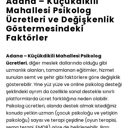
Adana – Küçükdikili
Mahallesi Psikolog
Ücretleri ve Değişkenlik
Göstermesindeki
Faktörler
Adana – Küçükdikili Mahallesi Psikolog
ücretleri
, diğer meslek dallarında olduğu gibi
uzmanlık alanları, tamamlanan eğitimler, hizmet
sunulan semt ve şehir gibi faktörlere göre değişiklik
gösterebilir. Yine yüz yüze ve online psikolog desteği
şeklindeki ayrım da özellikle sanal destekle sınırlı
platformlarda ücret farklılığına neden olabilir.
Psikolog ücretleri, alanda destek almak istediğiniz
konuda yetkin uzman (çocuk psikoloğu ve yetişkin
psikoloğu) sayısı ve terapi çeşidine (oyun terapisi,
şema terapi, EMDR) göre de belirlenebilir. Bazı