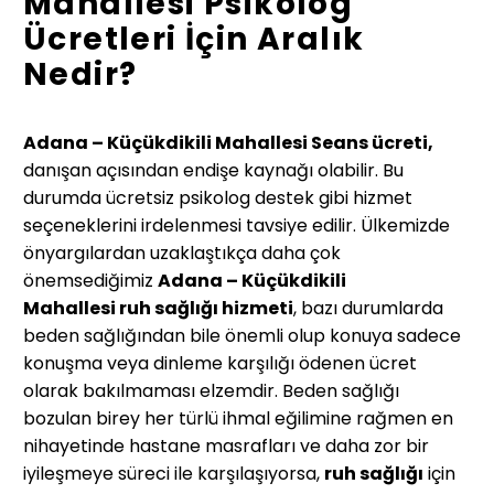
Mahallesi Psikolog
Ücretleri İçin Aralık
Nedir?
Adana – Küçükdikili Mahallesi Seans ücreti,
danışan açısından endişe kaynağı olabilir. Bu
durumda ücretsiz psikolog destek gibi hizmet
seçeneklerini irdelenmesi tavsiye edilir. Ülkemizde
önyargılardan uzaklaştıkça daha çok
önemsediğimiz
Adana – Küçükdikili
Mahallesi
ruh sağlığı hizmeti
, bazı durumlarda
beden sağlığından bile önemli olup konuya sadece
konuşma veya dinleme karşılığı ödenen ücret
olarak bakılmaması elzemdir. Beden sağlığı
bozulan birey her türlü ihmal eğilimine rağmen en
nihayetinde hastane masrafları ve daha zor bir
iyileşmeye süreci ile karşılaşıyorsa,
ruh sağlığı
için