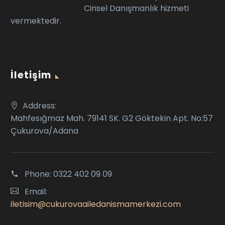
Cinsel Danışmanlık hizmeti
vermektedir.
İletişim
Address:
Mahfesığmaz Mah. 79141 SK. G2 Göktekin Apt. No:57
Çukurova/Adana
Phone:
0322 402 09 09
Email:
iletisim@cukurovaailedanismamerkezi.com