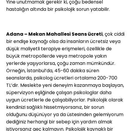
Yine unutmamak gerekir ki, çoğu bedensel
hastalığın altında bir psikolojik sorun yatabilir.
Adana – Mekan Mahallesi Seans ücreti
, çok ciddi
bir endişe kaynağı olsa da insanların ücretsiz veya
düşük maliyetli terapiye erişmeleri, özellikle de
büyük metropollerde veya metropole yakın
yerlerde yaşıyorlarsa, çoğu zaman mümkündür.
Örneğin, İstanbul’da, 45-60 dakika süren
seanslarda, psikolog ücretleri ortalama 200-700
TL’dir. Meslekte yeni deneyim kazanmaya başlayan,
süpervizyon eşliğinde çalışan psikologlar daha
uygun ücretlerle de çalışabiliyorlar. Psikolojik olarak
kendinizi sağlıklı hissetmiyorsanız, bir sorun
olduğunu düşünüyor ya da üstesinden gelemiyorum
dediğiniz herhangi bir sebep için yardım almak
istiyorsanız geç kalmayın. Psikolojik kaynaklı bir