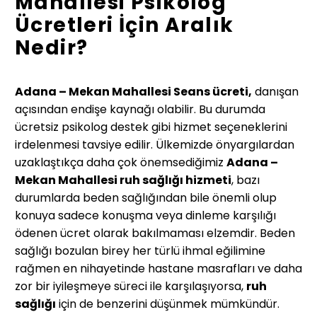
Mahallesi Psikolog
Ücretleri İçin Aralık
Nedir?
Adana – Mekan Mahallesi Seans ücreti,
danışan
açısından endişe kaynağı olabilir. Bu durumda
ücretsiz psikolog destek gibi hizmet seçeneklerini
irdelenmesi tavsiye edilir. Ülkemizde önyargılardan
uzaklaştıkça daha çok önemsediğimiz
Adana –
Mekan Mahallesi
ruh sağlığı hizmeti
, bazı
durumlarda beden sağlığından bile önemli olup
konuya sadece konuşma veya dinleme karşılığı
ödenen ücret olarak bakılmaması elzemdir. Beden
sağlığı bozulan birey her türlü ihmal eğilimine
rağmen en nihayetinde hastane masrafları ve daha
zor bir iyileşmeye süreci ile karşılaşıyorsa,
ruh
sağlığı
için de benzerini düşünmek mümkündür.