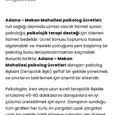
Adana – Mekan Mahallesi psikolog ücretleri
,
ruh sağlığı alanında uzman olarak hizmet sunan
psikoloğa,
psikolojik terapi desteği
için ödenen
hizmet bedelidir. Ücret konusu toplumca hassas
algılanabilir ve mesleki yolcuğuna yeni başlamış bir
psikolog bunu detaylandırmaktan kaçınabilir.
Bununla birlikte,
Adana – Mekan
Mahallesi
psikolog ücretleri
danışan-psikolog
ilişkisini (terapötik ilişki) şeffaf bir şekilde yönetmek
ve sınırlarını belirlemek için önemli bir etkendir.
Psikologlar, kısa veya uzun süreli terapötik ilişkide
ortalama 45-60 dakikalarını danışanlara en iyi
çözümü üretebilmek için ayırır. Danışanın sunduğu
tüm girdileri her türlü ön yargıdan uzak yargıdan
uzak bir şekilde tahlil etmeye çalışırlar. Her hizmet