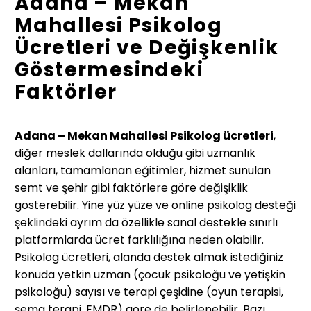
Adana – Mekan
Mahallesi Psikolog
Ücretleri ve Değişkenlik
Göstermesindeki
Faktörler
Adana – Mekan Mahallesi Psikolog ücretleri
,
diğer meslek dallarında olduğu gibi uzmanlık
alanları, tamamlanan eğitimler, hizmet sunulan
semt ve şehir gibi faktörlere göre değişiklik
gösterebilir. Yine yüz yüze ve online psikolog desteği
şeklindeki ayrım da özellikle sanal destekle sınırlı
platformlarda ücret farklılığına neden olabilir.
Psikolog ücretleri, alanda destek almak istediğiniz
konuda yetkin uzman (çocuk psikoloğu ve yetişkin
psikoloğu) sayısı ve terapi çeşidine (oyun terapisi,
şema terapi, EMDR) göre de belirlenebilir. Bazı