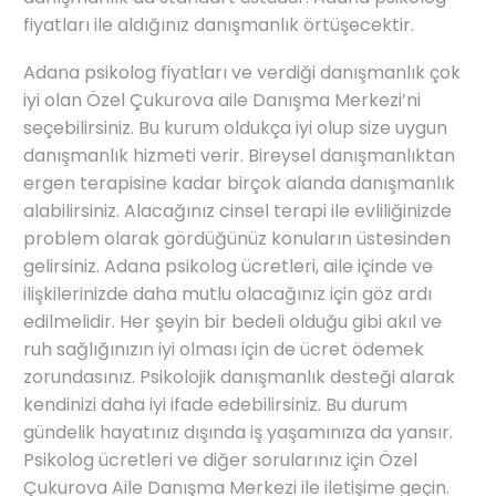
fiyatları ile aldığınız danışmanlık örtüşecektir.
Adana psikolog fiyatları
ve verdiği danışmanlık çok
iyi olan Özel Çukurova aile Danışma Merkezi’ni
seçebilirsiniz. Bu kurum oldukça iyi olup size uygun
danışmanlık hizmeti verir. Bireysel danışmanlıktan
ergen terapisine kadar birçok alanda danışmanlık
alabilirsiniz. Alacağınız cinsel terapi ile evliliğinizde
problem olarak gördüğünüz konuların üstesinden
gelirsiniz. Adana psikolog ücretleri, aile içinde ve
ilişkilerinizde daha mutlu olacağınız için göz ardı
edilmelidir. Her şeyin bir bedeli olduğu gibi akıl ve
ruh sağlığınızın iyi olması için de ücret ödemek
zorundasınız. Psikolojik danışmanlık desteği alarak
kendinizi daha iyi ifade edebilirsiniz. Bu durum
gündelik hayatınız dışında iş yaşamınıza da yansır.
Psikolog ücretleri ve diğer sorularınız için Özel
Çukurova Aile Danışma Merkezi ile iletişime geçin.