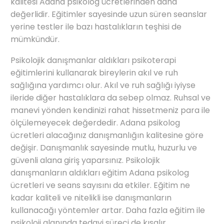
kalitesi Adana psikolog ücretlerinden daha
değerlidir. Eğitimler sayesinde uzun süren seanslar
yerine testler ile bazı hastalıkların teşhisi de
mümkündür.
Psikolojik danışmanlar aldıkları psikoterapi
eğitimlerini kullanarak bireylerin akıl ve ruh
sağlığına yardımcı olur. Akıl ve ruh sağlığı iyiyse
ileride diğer hastalıklara da sebep olmaz. Ruhsal ve
manevi yönden kendinizi rahat hissetmeniz para ile
ölçülemeyecek değerdedir. Adana psikolog
ücretleri alacağınız danışmanlığın kalitesine göre
değişir. Danışmanlık sayesinde mutlu, huzurlu ve
güvenli alana giriş yaparsınız. Psikolojik
danışmanların aldıkları eğitim Adana psikolog
ücretleri ve seans sayısını da etkiler. Eğitim ne
kadar kaliteli ve nitelikli ise danışmanların
kullanacağı yöntemler artar. Daha fazla eğitim ile
psikoloji alanında tedavi süreci de kısalır.