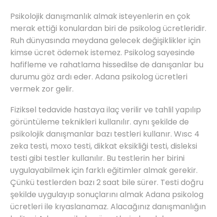
Psikolojik danışmanlık almak isteyenlerin en çok
merak ettiği konulardan biri de psikolog ücretleridir.
Ruh dünyasında meydana gelecek değişiklikler için
kimse ücret ödemek istemez. Psikolog sayesinde
hafifleme ve rahatlama hissedilse de danışanlar bu
durumu göz ardı eder. Adana psikolog ücretleri
vermek zor gelir.
Fiziksel tedavide hastaya ilaç verilir ve tahlil yapılıp
görüntüleme teknikleri kullanılır. aynı şekilde de
psikolojik danışmanlar bazı testleri kullanır. Wısc 4
zeka testi, moxo testi, dikkat eksikliği testi, disleksi
testi gibi testler kullanılır. Bu testlerin her birini
uygulayabilmek için farklı eğitimler almak gerekir.
Çünkü testlerden bazı 2 saat bile sürer. Testi doğru
şekilde uygulayıp sonuçlarını almak Adana psikolog
ücretleri ile kıyaslanamaz. Alacağınız danışmanlığın