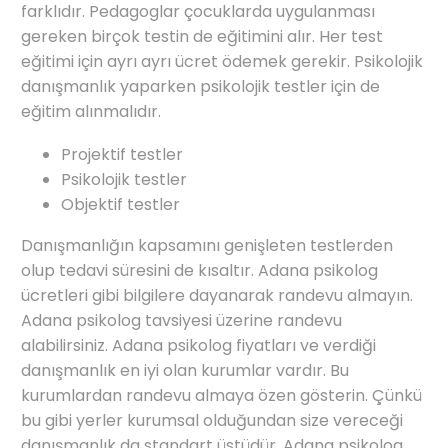
farklıdır. Pedagoglar çocuklarda uygulanması
gereken birçok testin de eğitimini alır. Her test
eğitimi için ayrı ayrı ücret ödemek gerekir.
Psikolojik
danışmanlık
yaparken psikolojik testler için de
eğitim alınmalıdır.
Projektif testler
Psikolojik testler
Objektif testler
Danışmanlığın kapsamını genişleten testlerden
olup tedavi süresini de kısaltır. Adana psikolog
ücretleri gibi bilgilere dayanarak randevu almayın.
Adana psikolog tavsiyesi üzerine randevu
alabilirsiniz. Adana psikolog fiyatları ve verdiği
danışmanlık en iyi olan kurumlar vardır. Bu
kurumlardan randevu almaya özen gösterin. Çünkü
bu gibi yerler kurumsal olduğundan size vereceği
danışmanlık da standart üstüdür. Adana psikolog