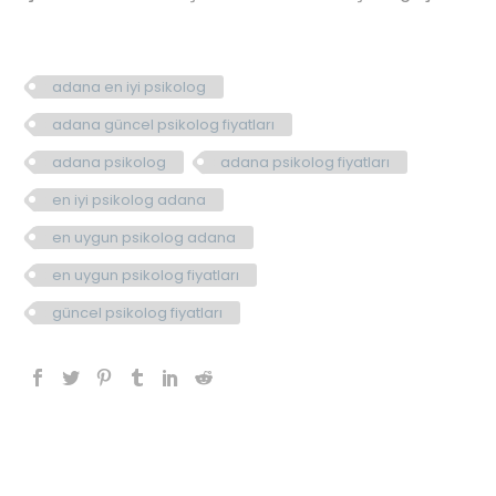
adana en iyi psikolog
adana güncel psikolog fiyatları
adana psikolog
adana psikolog fiyatları
en iyi psikolog adana
en uygun psikolog adana
en uygun psikolog fiyatları
güncel psikolog fiyatları