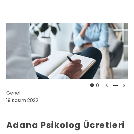



0
Genel
19 Kasım 2022
Adana Psikolog Ücretleri