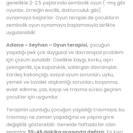
genellikle 2-2.5 yaşlarında sembolik oyun (-mış gibi
oyunlar, örneğin evcilik, doktorculuk gibi)
oynamaya başlarlar. Oyun terapisi de çocukların
sembolik oyun oynamaya başlamasıyla birlikte
uygulanabilir.
Adana – Seyhan – Oyun terapisi,
çocuğun
yaşadığı pek çok duygusal ve davranışsal problem
için çözüm sunabilir. Özellikle kaygı, korku, aşırı
çekingenlik, içe kapanıklık, saldırgan davranışlar,
kardeş kıskançlığı, sosyal uyum sorunları, uyku,
yemek ve tuvalet alışkanlığı sorunları, boşanma,
evlat edinme, yas, kayıp ve travma süreci geçiren
çocuklar için uygundur.
Terapinin uzunluğu çocuğun yaşadığı travmaya, bu
travmayı ne zaman yaşadığına ve yaşına göre
değişiklik gösterebilir. Genelde haftada bir olan
seanslar
30-45 dakika arasında değişir
. En kısa