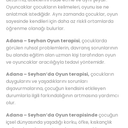
Oyuncaklar çocukların kelimeleri, oyunu ise ne
anlatmak istediğidir. Aynı zamanda çocuklar, oyun
sayesinde kendileri için daha az riskli ortamlarda
öğrenme olanağı bulurlar.
Adana – Seyhan Oyun terapisi
, çocuklarda
görülen ruhsal problemlerin, davranış sorunlarının
bu alanda eğitim alan uzman kişi tarafından oyun
ve oyuncaklar aracılığıyla tedavi yöntemidir.
Adana – Seyhan’da Oyun terapisi,
çocukların
duygularını ve yaşadıklarını sorunları
dışavurmalarına, çocuğun kendisini etkileyen
durumlarla ilgili farkındalığının artmasına yardımcı
olur.
Adana – Seyhan’da Oyun terapisinde
çocuğun
içsel dünyasında yaşadığı korku, öfke, kıskançlık