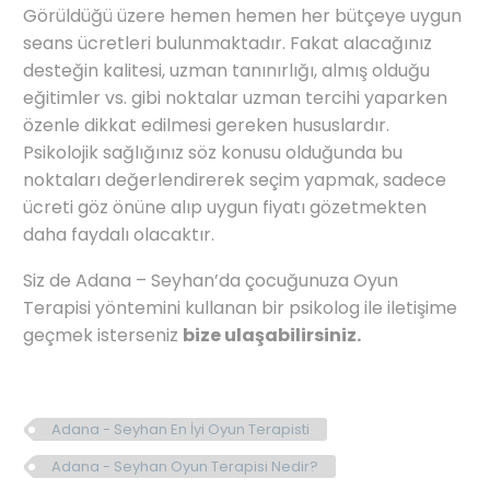
Görüldüğü üzere hemen hemen her bütçeye uygun
seans ücretleri bulunmaktadır. Fakat alacağınız
desteğin kalitesi, uzman tanınırlığı, almış olduğu
eğitimler vs. gibi noktalar uzman tercihi yaparken
özenle dikkat edilmesi gereken hususlardır.
Psikolojik sağlığınız söz konusu olduğunda bu
noktaları değerlendirerek seçim yapmak, sadece
ücreti göz önüne alıp uygun fiyatı gözetmekten
daha faydalı olacaktır.
Siz de Adana – Seyhan’da çocuğunuza Oyun
Terapisi yöntemini kullanan bir psikolog ile iletişime
geçmek isterseniz
bize ulaşabilirsiniz.
Adana - Seyhan En İyi Oyun Terapisti
Adana - Seyhan Oyun Terapisi Nedir?