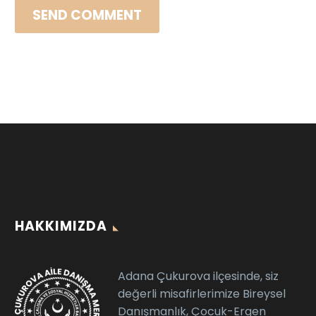
SEND COMMENT
HAKKIMIZDA
Adana Çukurova ilçesinde, siz
değerli misafirlerimize Bireysel
Danışmanlık, Çocuk-Ergen