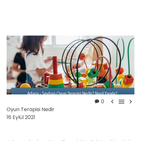



0
Oyun Terapisi Nedir
16 Eylül 2021