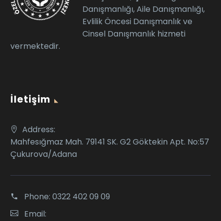
Danışmanlığı, Aile Danışmanlığı,
Evlilik Öncesi Danışmanlık ve
Cinsel Danışmanlık hizmeti
vermektedir.
İletişim
Address:
Mahfesığmaz Mah. 79141 SK. G2 Göktekin Apt. No:57
Çukurova/Adana
Phone:
0322 402 09 09
Email: