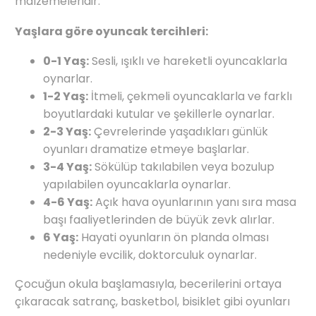
malzemeleridir.
Yaşlara göre oyuncak tercihleri:
0-1 Yaş:
Sesli, ışıklı ve hareketli oyuncaklarla
oynarlar.
1-2 Yaş:
İtmeli, çekmeli oyuncaklarla ve farklı
boyutlardaki kutular ve şekillerle oynarlar.
2-3 Yaş:
Çevrelerinde yaşadıkları günlük
oyunları dramatize etmeye başlarlar.
3-4 Yaş:
Sökülüp takılabilen veya bozulup
yapılabilen oyuncaklarla oynarlar.
4-6 Yaş:
Açık hava oyunlarının yanı sıra masa
başı faaliyetlerinden de büyük zevk alırlar.
6 Yaş:
Hayati oyunların ön planda olması
nedeniyle evcilik, doktorculuk oynarlar.
Çocuğun okula başlamasıyla, becerilerini ortaya
çıkaracak satranç, basketbol, bisiklet gibi oyunları