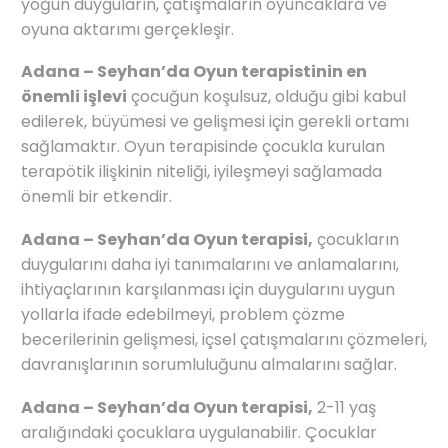
yoğun duyguların, çatışmaların oyuncaklara ve
oyuna aktarımı gerçekleşir.
Adana – Seyhan’da Oyun terapistinin en
önemli işlevi
çocuğun koşulsuz, olduğu gibi kabul
edilerek, büyümesi ve gelişmesi için gerekli ortamı
sağlamaktır. Oyun terapisinde çocukla kurulan
terapötik ilişkinin niteliği, iyileşmeyi sağlamada
önemli bir etkendir.
Adana – Seyhan’da Oyun terapisi,
çocukların
duygularını daha iyi tanımalarını ve anlamalarını,
ihtiyaçlarının karşılanması için duygularını uygun
yollarla ifade edebilmeyi, problem çözme
becerilerinin gelişmesi, içsel çatışmalarını çözmeleri,
davranışlarının sorumluluğunu almalarını sağlar.
Adana – Seyhan’da Oyun terapisi,
2-11 yaş
aralığındaki çocuklara uygulanabilir. Çocuklar