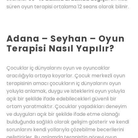
süren oyun terapisi ortalama 12 seans olarak bilinir.
Adana – Seyhan – Oyun
Terapisi Nasıl Yapılır?
Çocuklar iç dünyalarını oyun ve oyuncaklar
aracılığıyla ortaya koyarlar. Çocuk merkezli oyun
terapisinin amacı çocukların iç dünyalarını oyun
yoluyla anlamak, duygu ve isteklerini oyun yoluyla
açık bir şekilde ifade edebilecekleri güvenli bir
ortam yaratmaktır. Çocuklar yaşadıkları deneyim
ve duyguları açık bir şekilde ifade etme olanağı
bulduğunda sağlıklı olarak gelişim gösterir ve kendi
sorunlarını kendi yollarıyla çözebilme becerilerini
geliştirirler. Bu anlamda terapistin görevi oyun