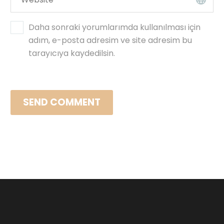
Daha sonraki yorumlarımda kullanılması için
adım, e-posta adresim ve site adresim bu
tarayıcıya kaydedilsin.
SEND COMMENT