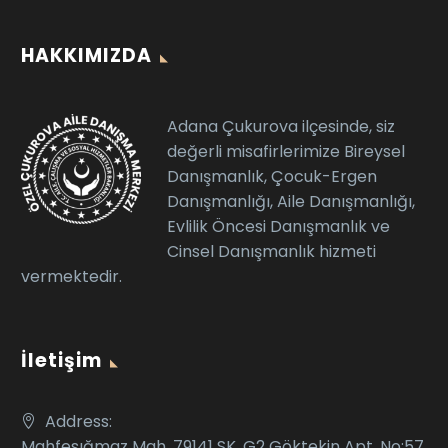
HAKKIMIZDA
Adana Çukurova ilçesinde, siz
değerli misafirlerimize Bireysel
Danışmanlık, Çocuk-Ergen
Danışmanlığı, Aile Danışmanlığı,
Evlilik Öncesi Danışmanlık ve
Cinsel Danışmanlık hizmeti
vermektedir.
İletişim
Address:
Mahfesığmaz Mah. 79141 SK. G2 Göktekin Apt. No:57