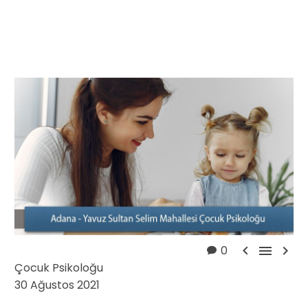



0
Çocuk Psikoloğu
30 Ağustos 2021