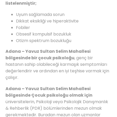
listelenmiştir;
Uyum sağlamada sorun
Dikkat eksikliği ve hiperaktivite
Fobiler
Obsesif kompulsif bozukluk
Otizm spektrum bozukluğu
Adana – Yavuz Sultan Selim Mahallesi
bölgesinde bir çocuk psikoloğu
, genç bir
hastanın sahip olabileceği karmaşık semptomları
değerlendirir ve ardından en iyi teşhise varmak için
çalışır.
Adana – Yavuz Sultan Selim Mahallesi
bölgesinde Çocuk psikoloğu olmak için
üniversitelerin, Psikoloji veya Psikolojik Danışmanlık
& Rehberlik (PDR) bölümlerinden mezun olmak
gerekmektedir. Buradan mezun olan uzmanlar