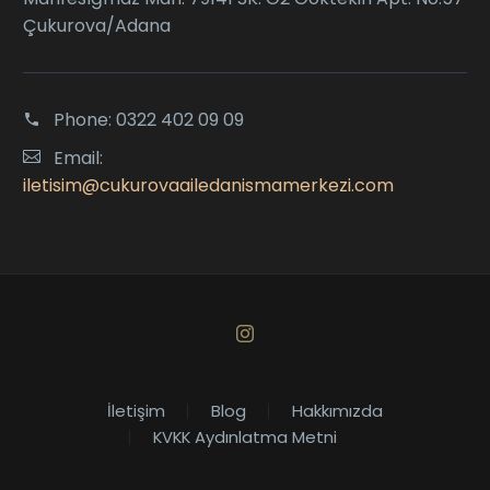
Çukurova/Adana
Phone:
0322 402 09 09
Email:
iletisim@cukurovaailedanismamerkezi.com
İletişim
Blog
Hakkımızda
KVKK Aydınlatma Metni