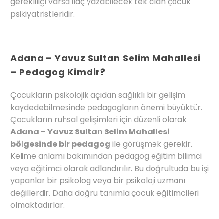
gerekliliği varsa ilaç yazabilecek tek alan çocuk
psikiyatristleridir.
Adana – Yavuz Sultan Selim Mahallesi
– Pedagog Kimdir?
Çocukların psikolojik açıdan sağlıklı bir gelişim
kaydedebilmesinde pedagogların önemi büyüktür.
Çocukların ruhsal gelişimleri için düzenli olarak
Adana – Yavuz Sultan Selim Mahallesi
bölgesinde bir pedagog
ile görüşmek gerekir.
Kelime anlamı bakımından pedagog eğitim bilimci
veya eğitimci olarak adlandırılır. Bu doğrultuda bu işi
yapanlar bir psikolog veya bir psikoloji uzmanı
değillerdir. Daha doğru tanımla çocuk eğitimcileri
olmaktadırlar.