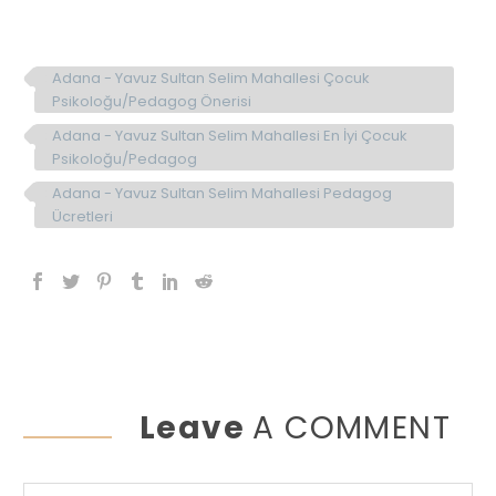
Adana - Yavuz Sultan Selim Mahallesi Çocuk
Psikoloğu/Pedagog Önerisi
Adana - Yavuz Sultan Selim Mahallesi En İyi Çocuk
Psikoloğu/Pedagog
Adana - Yavuz Sultan Selim Mahallesi Pedagog
Ücretleri
Leave
A COMMENT