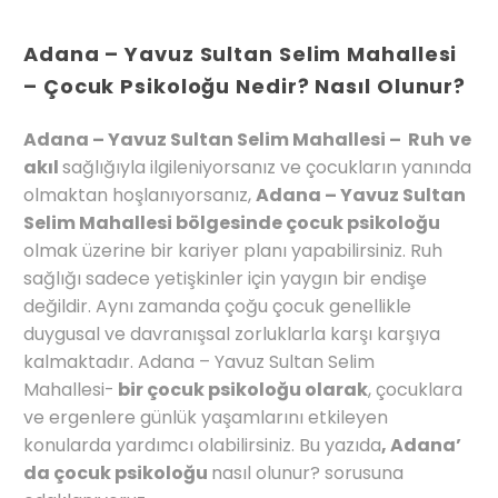
Adana – Yavuz Sultan Selim Mahallesi
– Çocuk Psikoloğu Nedir? Nasıl Olunur?
Adana – Yavuz Sultan Selim Mahallesi – Ruh
ve
akıl
sağlığıyla ilgileniyorsanız ve çocukların yanında
olmaktan hoşlanıyorsanız,
Adana – Yavuz Sultan
Selim Mahallesi bölgesinde çocuk psikoloğu
olmak üzerine bir kariyer planı yapabilirsiniz. Ruh
sağlığı sadece yetişkinler için yaygın bir endişe
değildir. Aynı zamanda çoğu çocuk genellikle
duygusal ve davranışsal zorluklarla karşı karşıya
kalmaktadır. Adana – Yavuz Sultan Selim
Mahallesi-
bir çocuk psikoloğu olarak
, çocuklara
ve ergenlere günlük yaşamlarını etkileyen
konularda yardımcı olabilirsiniz. Bu yazıda
, Adana’
da çocuk psikoloğu
nasıl olunur? sorusuna