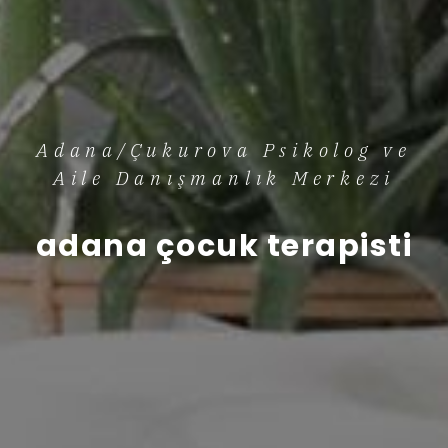
Adana/Çukurova Psikolog ve
Aile Danışmanlık Merkezi
adana çocuk terapisti