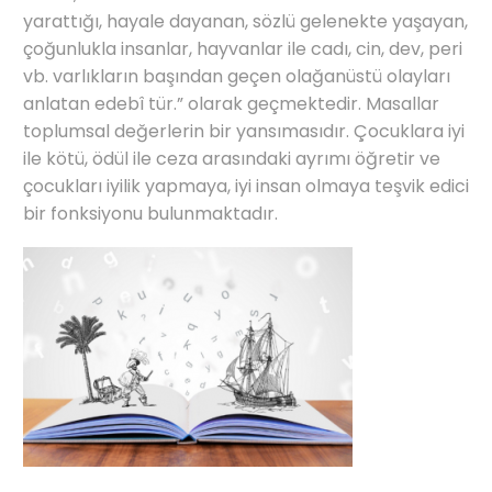
yarattığı, hayale dayanan, sözlü gelenekte yaşayan,
çoğunlukla insanlar, hayvanlar ile cadı, cin, dev, peri
vb. varlıkların başından geçen olağanüstü olayları
anlatan edebî tür.” olarak geçmektedir. Masallar
toplumsal değerlerin bir yansımasıdır. Çocuklara iyi
ile kötü, ödül ile ceza arasındaki ayrımı öğretir ve
çocukları iyilik yapmaya, iyi insan olmaya teşvik edici
bir fonksiyonu bulunmaktadır.