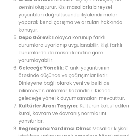
zemini oluşturur. Kişi masallarla bireysel
yaşantıları doğrultusunda ilişkilendirmeler
yaparak kendi çatışma ve arzuları hakkında
konuşur.
Depo Görevi:
Kolayca korunup farklı
durumlara uyarlanıp uygulanabilir. Kişi, farklı
durumlarda da masalı kendine göre
yorumlayabilir.
Geleceğe Yönelik:
O anki yaşantısının
ötesinde düşünce ve çağrışımlar iletir.
Dinleyene bağlı olarak yeni ve belki de
bilinmeyen anlamlar kazandırır. Kısaca
geleceğe yönelik duyumsamaları mevcuttur.
Kültürler Arası Taşıyıcı:
Kültürün kabul edilen
kural, kavram ve davranış normlarını
yansıtırlar.
Regresyona Yardımcı Olma:
Masallar kişisel