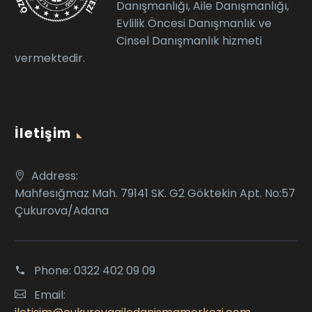
Danışmanlığı, Aile Danışmanlığı,
Evlilik Öncesi Danışmanlık ve
Cinsel Danışmanlık hizmeti
vermektedir.
İletişim
Address:
Mahfesığmaz Mah. 79141 SK. G2 Göktekin Apt. No:57
Çukurova/Adana
Phone:
0322 402 09 09
Email: