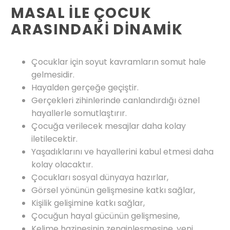
MASAL İLE ÇOCUK
ARASINDAKİ DİNAMİK
Çocuklar için soyut kavramların somut hale
gelmesidir.
Hayalden gerçeğe geçiştir.
Gerçekleri zihinlerinde canlandırdığı öznel
hayallerle somutlaştırır.
Çocuğa verilecek mesajlar daha kolay
iletilecektir.
Yaşadıklarını ve hayallerini kabul etmesi daha
kolay olacaktır.
Çocukları sosyal dünyaya hazırlar,
Görsel yönünün gelişmesine katkı sağlar,
Kişilik gelişimine katkı sağlar,
Çocuğun hayal gücünün gelişmesine,
Kelime hazinesinin zenginleşmesine, yeni