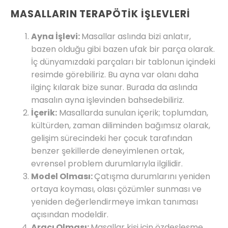
MASALLARIN TERAPÖTİK İŞLEVLERİ
Ayna İşlevi:
Masallar aslında bizi anlatır,
bazen olduğu gibi bazen ufak bir parça olarak.
İç dünyamızdaki parçaları bir tablonun içindeki
resimde görebiliriz. Bu ayna var olanı daha
ilginç kılarak bize sunar. Burada da aslında
masalın ayna işlevinden bahsedebiliriz.
İçerik:
Masallarda sunulan içerik; toplumdan,
kültürden, zaman diliminden bağımsız olarak,
gelişim sürecindeki her çocuk tarafından
benzer şekillerde deneyimlenen ortak,
evrensel problem durumlarıyla ilgilidir.
Model Olması:
Çatışma durumlarını yeniden
ortaya koyması, olası çözümler sunması ve
yeniden değerlendirmeye imkan tanıması
açısından modeldir.
Aracı Olması:
Masallar kişi için özdeşleşme