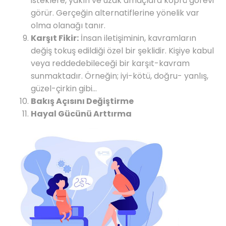
isteklere, yakın ve uzak amaçlara köprü görevi
görür. Gerçeğin alternatiflerine yönelik var
olma olanağı tanır.
Karşıt Fikir:
İnsan iletişiminin, kavramların
değiş tokuş edildiği özel bir şeklidir. Kişiye kabul
veya reddedebileceği bir karşıt-kavram
sunmaktadır. Örneğin; iyi-kötü, doğru- yanlış,
güzel-çirkin gibi…
Bakış Açısını Değiştirme
Hayal Gücünü Arttırma