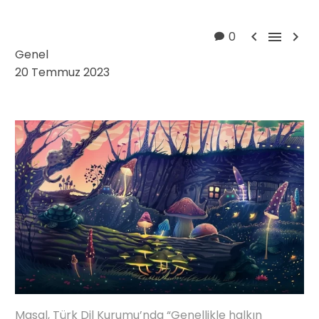



0
Genel
20 Temmuz 2023
Masal, Türk Dil Kurumu’nda “Genellikle halkın