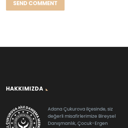
SEND COMMENT
HAKKIMIZDA
Adana Çukurova ilçesinde, siz
değerli misafirlerimize Bireysel
Danışmanlık, Çocuk-Ergen